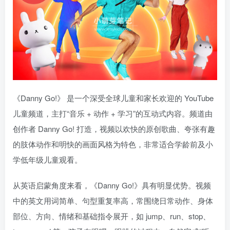
《Danny Go!》 是一个深受全球儿童和家长欢迎的 YouTube
儿童频道，主打“音乐 + 动作 + 学习”的互动式内容。频道由
创作者 Danny Go! 打造，视频以欢快的原创歌曲、夸张有趣
的肢体动作和明快的画面风格为特色，非常适合学龄前及小
学低年级儿童观看。
从英语启蒙角度来看，《Danny Go!》具有明显优势。视频
中的英文用词简单、句型重复率高，常围绕日常动作、身体
部位、方向、情绪和基础指令展开，如 jump、run、stop、