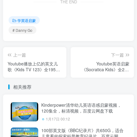
THE END
学英语启蒙
# Danny Go
上一篇
下一篇
Youtube播放上亿的英文儿
Youtube英语启蒙
歌《Kids TV 123》全195
《Socratica Kids》全260
集，720P高清视频带英文字
集，1080P高清视频带英文
幕，带闪卡练习册，百度云
字幕，百度云网盘下载！
相关推荐
网盘下载！
Kinderpower清华幼儿英语语感启蒙视频，
120集全，标清视频，百度云网盘下载
1月17日 00:12
100部英文版《BBC纪录片》共650G，适合
儿童看的探索科普教育纪录片，百度云网盘