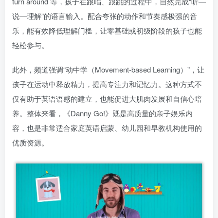
turn around 等，孩子在跟唱、跟跳的过程中，自然完成“听—
说—理解”的语言输入。配合夸张的动作和节奏感极强的音
乐，能有效降低理解门槛，让零基础或初级阶段的孩子也能
轻松参与。
此外，频道强调“动中学（Movement-based Learning）”，让
孩子在运动中释放精力，提高专注力和记忆力。这种方式不
仅有助于英语语感的建立，也能促进大肌肉发展和自信心培
养。整体来看，《Danny Go!》既是高质量的亲子娱乐内
容，也是非常适合家庭英语启蒙、幼儿园和早教机构使用的
优质资源。