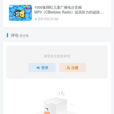
网盘下载
1000集BBC儿童广播电台音频
MP3《CBeebies Radio》提高听力的超级神
器，百度云网盘下载！
5月13日 01:32
评论
抢沙发
请登录后发表评论
登录
注册