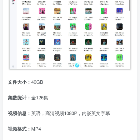
文件大小：
40GB
集数统计：
全126集
视频信息：
英语，高清视频1080P，内嵌英文字幕
视频格式：
MP4