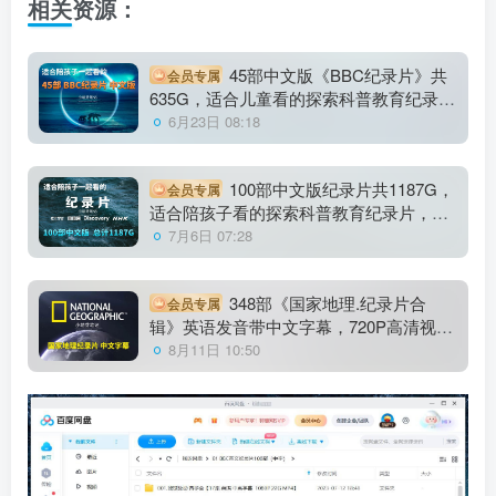
相关资源：
45部中文版《BBC纪录片》共
会员专属
635G，适合儿童看的探索科普教育纪录
片，百度云网盘下载！
6月23日 08:18
100部中文版纪录片共1187G，
会员专属
适合陪孩子看的探索科普教育纪录片，百
度云网盘下载
7月6日 07:28
348部《国家地理.纪录片合
会员专属
辑》英语发音带中文字幕，720P高清视
频，百度云网盘下载！
8月11日 10:50