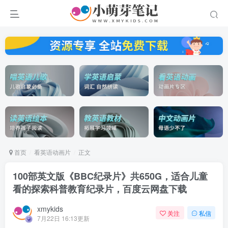
首页
看英语动画片
正文
100部英文版《BBC纪录片》共650G，适合儿童
看的探索科普教育纪录片，百度云网盘下载
xmykids
关注
私信
7月22日 16:13更新