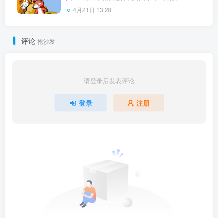
百度云网盘下载！
4月21日 13:28
评论
抢沙发
请登录后发表评论
登录
注册