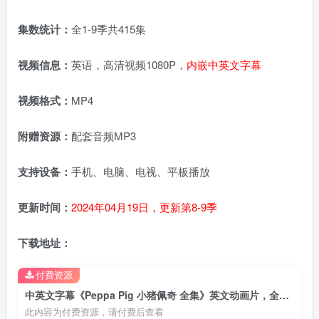
集数统计：
全1-9季共415集
视频信息：
英语，高清视频1080P，
内嵌中英文字幕
视频格式：
MP4
附赠资源：
配套音频MP3
支持设备：
手机、电脑、电视、平板播放
更新时间：
2024年04月19日，更新第8-9季
下载地址：
付费资源
中英文字幕《Peppa Pig 小猪佩奇 全集》英文动画片，全1-9季共415集，1080P高清视频，带配套音频MP3，百度云网盘下载！
此内容为付费资源，请付费后查看