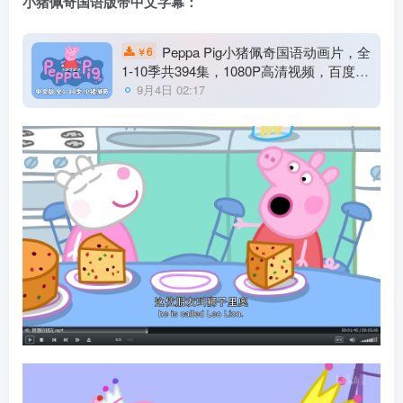
小猪佩奇国语版带中文字幕：
Peppa Pig小猪佩奇国语动画片，全
6
￥
1-10季共394集，1080P高清视频，百度云
网盘下载！
9月4日 02:17