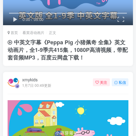
0:00
/
05:00
首页
看英语动画片
正文
中英文字幕《Peppa Pig 小猪佩奇 全集》英文
动画片，全1-9季共415集，1080P高清视频，带配
套音频MP3，百度云网盘下载！
xmykids
关注
私信
1月7日 00:49更新