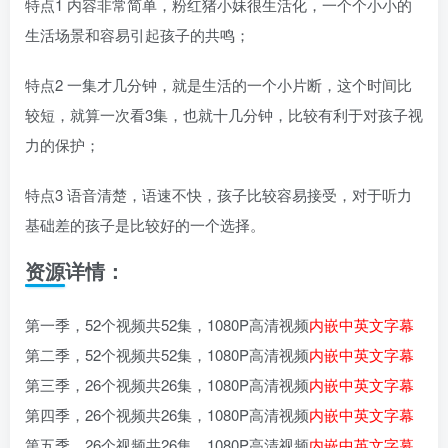
特点1 内容非常简单，粉红猪小妹很生活化，一个个小小的
生活场景和容易引起孩子的共鸣；
特点2 一集才几分钟，就是生活的一个小片断，这个时间比
较短，就算一次看3集，也就十几分钟，比较有利于对孩子视
力的保护；
特点3 语音清楚，语速不快，孩子比较容易接受，对于听力
基础差的孩子是比较好的一个选择。
资源详情：
第一季，52个视频共52集，1080P高清视频
内嵌中英文字幕
第二季，52个视频共52集，1080P高清视频
内嵌中英文字幕
第三季，26个视频共26集，1080P高清视频
内嵌中英文字幕
第四季，26个视频共26集，1080P高清视频
内嵌中英文字幕
第五季，26个视频共26集，1080P高清视频
内嵌中英文字幕