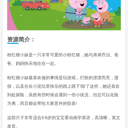
资源简介：
粉红猪小妹是一只非常可爱的小粉红猪，她与弟弟乔治、爸
爸、妈妈快乐地住在一起。
粉红猪小妹最喜欢做的事情是玩游戏，打扮的漂漂亮亮，渡
假，以及住在小泥坑里快乐的跳上跳下!除了这些，她还喜欢
到处探险，虽然有些时候会遇到一些小状况，但总可以化险
为夷，而且都会带给大家意外的惊喜!
这部片子非常适合3-6岁的宝宝看动画学英语，高清晰，英文
发音。