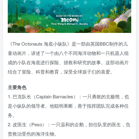
《The Octonauts 海底小纵队》是一部由英国BBC制作的儿
童动画片，讲述了一个由八个不同海洋动物和一只机器人组
成的小队在海底进行探险、拯救和研究的故事。这部动画片
结合了冒险、科普和教育，深受全球孩子们的喜爱。
主要角色
1. 巴克队长（Captain Barnacles）：一只勇敢的北极熊，也
是小纵队的领导者。他聪明果断，善于指挥团队完成各种任
务。
2. 皮医生（Peso）：一只温和的企鹅，担任队里的医生，负
责救治受伤的海洋生物。