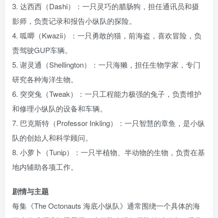
3. 达西西（Dashi）：一只灵巧的腊肠狗，担任通讯员和摄
影师，负责记录和报告小纵队的探险。
4. 呱唧（Kwazii）：一只勇敢的猫，前海盗，喜欢冒险，负
责驾驶GUP车辆。
5. 谢灵通（Shellington）：一只海獭，担任生物学家，专门
研究各种海洋生物。
6. 突突兔（Tweak）：一只工程能力极强的兔子，负责维护
和修理小纵队的设备和车辆。
7. 巴克斯特（Professor Inkling）：一只智慧的章鱼，是小纵
队的创始人和科学顾问。
8. 小萝卜（Tunip）：一只半植物、半动物的生物，负责在基
地内辅助各项工作。
剧情与主题
每集《The Octonauts 海底小纵队》通常围绕一个具体的海