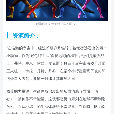
英语动画片 迷你特工队X 图片17
资源简介：
"在浩瀚的宇宙中，经过长期岁月辗转，被秘密选召出的四个
小动物，作为“迷你特工队”保护地球的和平，他们是最强战
士：弗特、塞米、露西、麦克斯！数百年后宇宙海盗丹丹团
三人组——卡拉、丹特、丹乔，在某个小行星发现了被封印
的外星人杰苏，并解开封印让其重见天日。
杰苏的力量源于生命体所散发出的负面情感（恐惧、伤
心），被称作不幸能量。这伙邪恶势力筹划在地球不断制造
危机，并从地球上的生命体获得不幸能量。迷你特工队为保
护地球，与邪恶势力展开了激烈的战斗！"