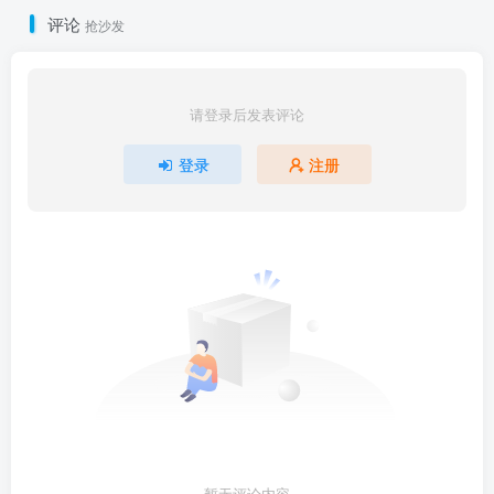
评论
抢沙发
请登录后发表评论
登录
注册