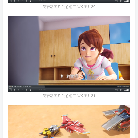
英语动画片 迷你特工队X 图片20
英语动画片 迷你特工队X 图片21