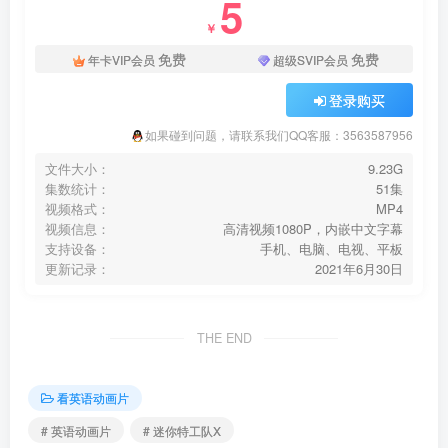
5
￥
免费
免费
年卡VIP会员
超级SVIP会员
登录购买
如果碰到问题，请联系我们QQ客服：3563587956
文件大小：
9.23G
集数统计：
51集
视频格式：
MP4
视频信息：
高清视频1080P，内嵌中文字幕
支持设备：
手机、电脑、电视、平板
更新记录：
2021年6月30日
THE END
看英语动画片
# 英语动画片
# 迷你特工队X