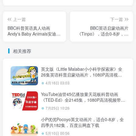
上一篇
下一篇
BBC科普英语真人动画
BBC英语启蒙动画片
Andy's Baby Animals安迪和
《Tinpo》，适合0-8岁，全
小动物，适合0-10岁，全20
78集，1080P高清视频带英
集，1080P高清视频带英文
文字幕，百度云网盘下载
相关推荐
字幕，百度云网盘下载
英文版《Little Malabar小小科学探索家》全
26集英语科普启蒙动画片，1080P高清视频
带中英文字幕，百度云网盘下载！
4月16日 03:03
YouTube油管45亿播放量天花板科普动画
《TED-Ed》全2145集，1080P高清视频带中
英文字幕，百度云网盘下载！
7月25日 10:26
小P优优Pocoyo英文动画片，适合0-8岁，全
四季共182集，百度云网盘下载
5月10日 00:56