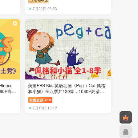
会员专属
7月22日 08:53
inocs
美国PBS Kids英语动画《Peg + Cat 佩格
80P高清
和小猫》全八季共130集，1080P高清视
载！
频带英文字幕，百度云网盘下载！
付费资源
15
￥
7月16日 10:12