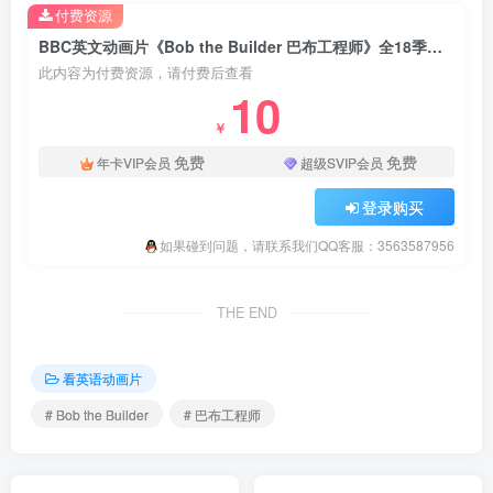
付费资源
BBC英文动画片《Bob the Builder 巴布工程师》全18季共247集，标清视频带英文字幕，百度云网盘下载！
此内容为付费资源，请付费后查看
10
￥
免费
免费
年卡VIP会员
超级SVIP会员
登录购买
如果碰到问题，请联系我们QQ客服：3563587956
THE END
看英语动画片
# Bob the Builder
# 巴布工程师