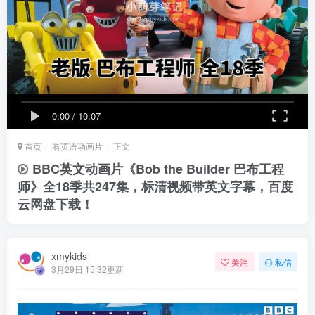
0:00
/
10:07
首页
看英语动画片
正文
BBC英文动画片《Bob the Builder 巴布工程
师》全18季共247集，标清视频带英文字幕，百度
云网盘下载！
xmykids
关注
私信
3月29日 15:32更新