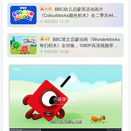
BBC幼儿启蒙英语动画片
10
￥
《Colourblocks颜色积木》全二季共44
集，1080P高清视频带英文字幕，带配套
8月22日 11:15
音频MP3，百度云网盘下载！
BBC英文启蒙动画《Wonderblocks
5
￥
奇幻积木》全30集，1080P高清视频带英
文字幕，百度云网盘下载！
6月23日 15:28