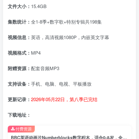
文件大小：
15.4GB
集数统计：
全1-8季+数字歌+特别专辑共198集
视频信息：
英语，高清视频1080P，内嵌英文字幕
视频格式：
MP4
附赠资源：
配套音频MP3
支持设备：
手机、电脑、电视、平板播放
更新记录：
2026年05月22日，第八季已完结
下载地址：
付费资源
BBC英语动画片Numberblocks数字积木，适合0-8岁，全八季+数字歌+特别专辑共198集，1080P高清视频带英文字幕，送配套音频MP3，百度云网盘下载！