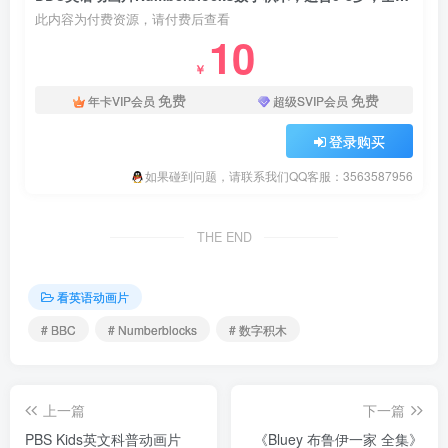
此内容为付费资源，请付费后查看
10
￥
免费
免费
年卡VIP会员
超级SVIP会员
登录购买
如果碰到问题，请联系我们QQ客服：3563587956
THE END
看英语动画片
# BBC
# Numberblocks
# 数字积木
上一篇
下一篇
PBS Kids英文科普动画片
《Bluey 布鲁伊一家 全集》