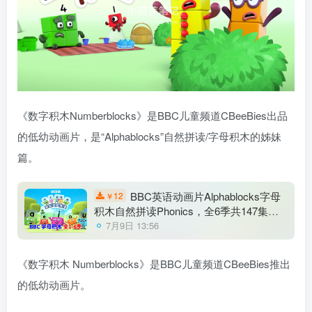
《数字积木Numberblocks》是BBC儿童频道CBeeBies出品
的低幼动画片，是“Alphablocks”自然拼读/字母积木的姊妹
篇。
BBC英语动画片Alphablocks字母
12
￥
积木自然拼读Phonics，全6季共147集，
1080P高清视频带英文字幕，百度云网盘
7月9日 13:56
下载！
《数字积木 Numberblocks》是BBC儿童频道CBeeBies推出
的低幼动画片。