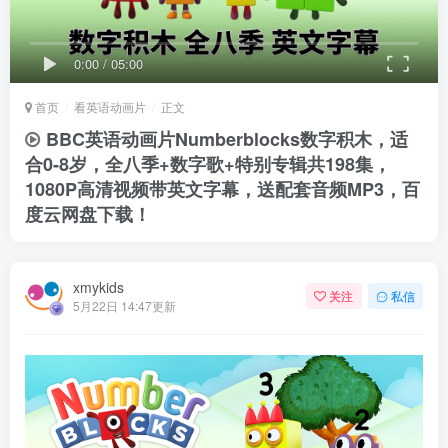
0:00
/
05:00
首页
看英语动画片
正文
BBC英语动画片Numberblocks数字积木，适
合0-8岁，全八季+数字歌+特别专辑共198集，
1080P高清视频带英文字幕，送配套音频MP3，百
度云网盘下载！
xmykids
关注
私信
5月22日 14:47更新