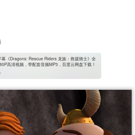
看
《Dragons: Rescue Riders 龙族：救援骑士》全
080P高清视频，带配套音频MP3，百度云网盘下载！
9