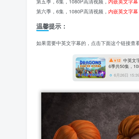
第五季，6集，1080P高清视频，
内嵌英文字幕
第六季，6集，1080P高清视频，
内嵌英文字幕
温馨提示：
如果需要中英文字幕的，点击下面这个链接查
中英文字幕
12
￥
6季共50集，1
6月26日 15:3