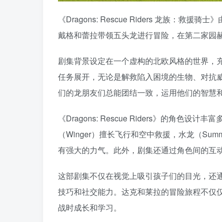
《Dragons: Rescue Riders 龙
戴格和蕾拉带领五头龙进行冒险，在第二家园
剧集背景设定在一个虚构的北欧风格的世界，
任务展开，无论是解救陷入困境的生物、对抗
们的龙朋友们总能团结一致，运用他们的智慧
《Dragons: Rescue Riders》的
（Winger）擅长飞行和空中救援，水龙（Sum
有强大的力气。此外，剧集还通过角色间的互
这部剧集不仅在视觉上吸引孩子们的目光，还
技巧和社交能力。达克和莱拉的冒险旅程不仅
战时成长和学习。