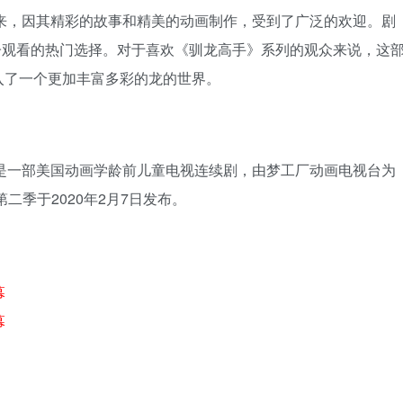
019年首播以来，因其精彩的故事和精美的动画制作，受到了广泛的欢迎。剧
庭亲子观看的热门选择。对于喜欢《驯龙高手》系列的观众来说，这
入了一个更加丰富多彩的龙的世界。
族：救援骑士》是一部美国动画学龄前儿童电视连续剧，由梦工厂动画电视台为
播，第二季于2020年2月7日发布。
幕
幕