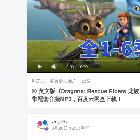
0:00
/
10:00
首页
看英语动画片
正文
英文版《Dragons: Rescue Ride
带配套音频MP3，百度云网盘下载！
xmykids
6月26日 15:38更新