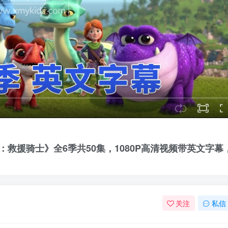
rs 龙族：救援骑士》全6季共50集，1080P高清视频带英文字幕
关注
私信