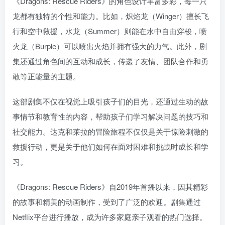
《Dragons: Rescue Riders》的角色设计丰富多彩，每一只
龙都有独特的个性和能力。比如，炽焰龙（Winger）擅长飞
行和空中救援，水龙（Summer）则能在水中自由穿梭，喷
火龙（Burple）可以喷出火焰并拥有强大的力气。此外，剧
集还通过角色间的互动和成长，传递了友情、团队合作和勇
敢等正能量的主题。
这部剧集不仅在视觉上吸引孩子们的目光，还通过生动的故
事情节和教育性的内容，帮助孩子们学习解决问题的技巧和
社交能力。达克和莱拉的冒险旅程不仅仅是关于惊险刺激的
救援行动，更是关于他们如何在面对困难和挑战时成长和学
习。
《Dragons: Rescue Riders》自2019年首播以来，因其精彩
的故事和精美的动画制作，受到了广泛的欢迎。剧集通过
Netflix平台进行播放，成为许多家庭亲子观看的热门选择。