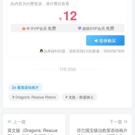
此内容为付费资源，请付费后查看
12
￥
免费
免费
年卡VIP会员
超级SVIP会员
登录购买
如果碰到问题，请联系我们QQ客服：3563587956
THE END
看英语动画片
# Dragons: Rescue Riders
# 龙族：救援骑士
上一篇
下一篇
英文版《Dragons: Rescue
芬兰国宝级治愈英语动画片