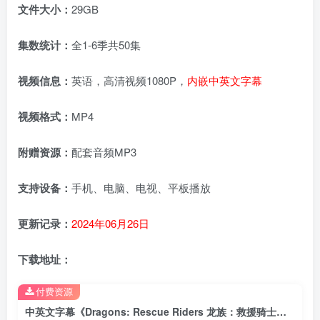
文件大小：
29GB
集数统计：
全1-6季共50集
视频信息：
英语，高清视频1080P，
内嵌中英文字幕
视频格式：
MP4
附赠资源：
配套音频MP3
支持设备：
手机、电脑、电视、平板播放
更新记录：
2024年06月26日
下载地址：
付费资源
中英文字幕《Dragons: Rescue Riders 龙族：救援骑士》全6季共50集，1080P高清视频，带配套音频MP3，百度云网盘下载！