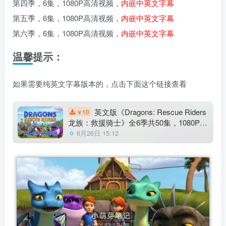
第四季，6集，1080P高清视频，
内嵌中英文字幕
第五季，6集，1080P高清视频，
内嵌中英文字幕
第六季，6集，1080P高清视频，
内嵌中英文字幕
温馨提示：
如果需要纯英文字幕版本的，点击下面这个链接查看
英文版《Dragons: Rescue Riders
10
￥
龙族：救援骑士》全6季共50集，1080P高
清视频带英文字幕，带配套音频MP3，百
6月26日 15:12
度云网盘下载！