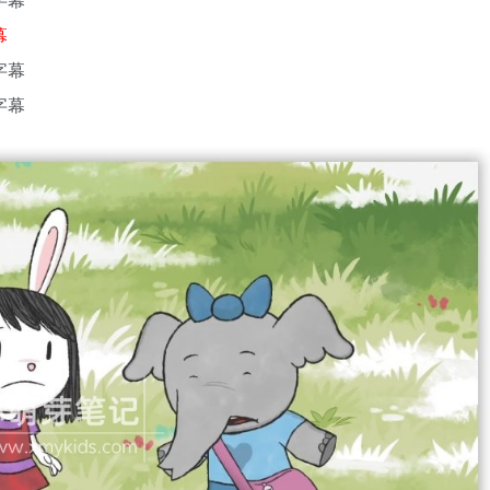
幕
字幕
字幕