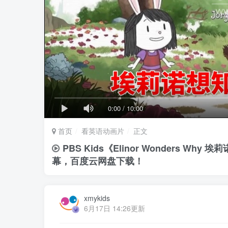
0:00
/
10:00
首页
看英语动画片
正文
PBS Kids《Elinor Wonders 
幕，百度云网盘下载！
xmykids
6月17日 14:26更新