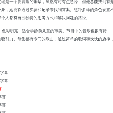
艾瑞是一个爱冒险的蝙蝠，虽然有时有点急躁，但他总能找到有
小象，她喜欢通过实验和记录来找到答案。这种多样的角色设置
每个人都有自己独特的思考方式和解决问题的路径。
格清新可爱，色彩明亮，适合学龄前儿童的审美。节目中的音乐也很有特
的吸引力。每集都有专门的歌曲，通过简单的歌词和欢快的旋律
文字幕
文字幕
幕
字幕
字幕
字幕