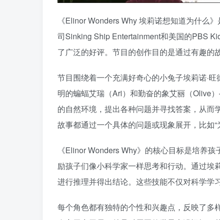
《Elinor Wonders Why 埃莉诺想
司Sinking Ship Entertainment和美国
了广泛的好评。节目的创作目的是通过有趣的
节目围绕着一个充满好奇心的小兔子埃莉诺·旺德尔（
明的蝙蝠艾瑞（Ari）和勤奋的象艾丽（Oli
的自然环境，提出各种问题并寻找答案，从而
故事都通过一个具体的问题或现象展开，比如“为
《Elinor Wonders Why》的核心目
励孩子们像小科学家一样思考和行动。通过埃
进行推理并得出结论。这些技能不仅对科学学
每个角色都有独特的个性和兴趣点，反映了多