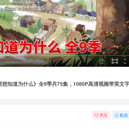
Why 埃莉诺想知道为什么》全9季共75集，1080P高清视频带英文
关注
私信