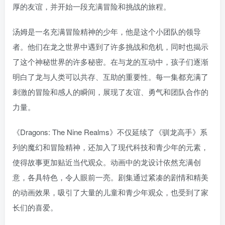
厚的友谊，并开始一段充满冒险和挑战的旅程。
汤姆是一名充满冒险精神的少年，他是这个小团队的领导
者。他们在龙之世界中遇到了许多挑战和危机，同时也揭示
了这个神秘世界的许多秘密。在与龙的互动中，孩子们逐渐
明白了龙与人类可以共存、互助的重要性。每一集都充满了
刺激的冒险和感人的瞬间，展现了友谊、勇气和团队合作的
力量。
《Dragons: The Nine Realms》不仅延续了《驯龙高手》系
列的魔幻和冒险精神，还加入了现代科技和青少年的元素，
使得故事更加贴近当代观众。动画中的龙设计依然充满创
意，各具特色，令人眼前一亮。剧集通过紧凑的剧情和精美
的动画效果，吸引了大量的儿童和青少年观众，也受到了家
长们的喜爱。