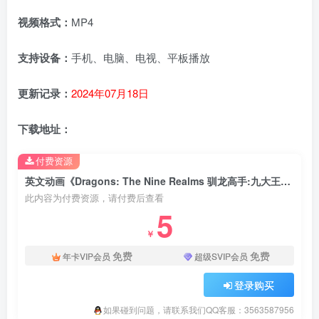
视频格式：
MP4
支持设备：
手机、电脑、电视、平板播放
更新记录：
2024年07月18日
下载地址：
付费资源
英文动画《Dragons: The Nine Realms 驯龙高手:九大王国》全二季共52集，1080P高清视频带英文字幕，百度云网盘下载！
此内容为付费资源，请付费后查看
5
￥
免费
免费
年卡VIP会员
超级SVIP会员
登录购买
如果碰到问题，请联系我们QQ客服：3563587956