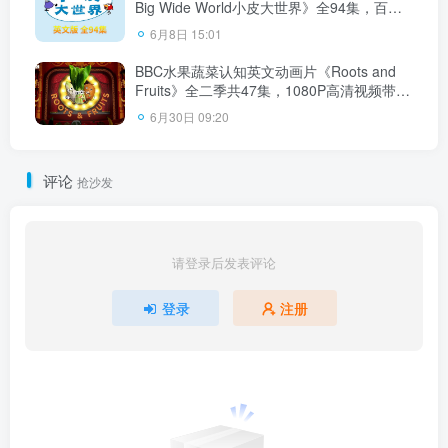
Big Wide World小皮大世界》全94集，百度
云网盘下载
6月8日 15:01
BBC水果蔬菜认知英文动画片《Roots and
Fruits》全二季共47集，1080P高清视频带英
文字幕，百度云网盘下载！
6月30日 09:20
评论
抢沙发
请登录后发表评论
登录
注册