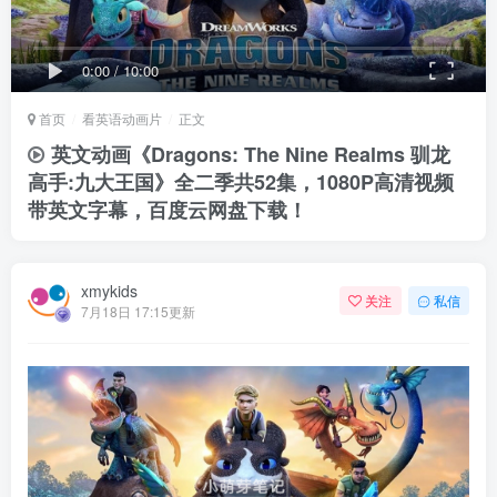
0:00
/
10:00
首页
看英语动画片
正文
英文动画《Dragons: The Nine Realms 驯龙
高手:九大王国》全二季共52集，1080P高清视频
带英文字幕，百度云网盘下载！
xmykids
关注
私信
7月18日 17:15更新