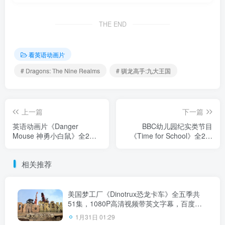
THE END
看英语动画片
# Dragons: The Nine Realms
# 驯龙高手:九大王国
上一篇
下一篇
英语动画片《Danger
BBC幼儿园纪实类节目
Mouse 神勇小白鼠》全2季
《Time for School》全2季
共99集，1080P高清视频带
共40集，高清视频带英文字
英文字幕，百度云网盘下
幕，百度云网盘下载！
相关推荐
载！
美国梦工厂《Dinotrux恐龙卡车》全五季共
51集，1080P高清视频带英文字幕，百度云
网盘下载
1月31日 01:29