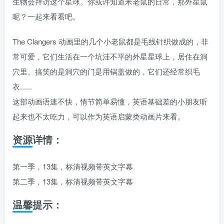
生物会拜访这个星球。你或许知道米老鼠的日常，那外星鼠
呢？一起来看看吧。
The Clangers 动画里的几个小老鼠都是毛线针织做成的，非
常可爱，它们生活在一个坑洼不平的外星星球上，居住在洞
穴里。搞笑的是洞穴的门是用锅盖做的，它们还经常织毛
衣......
这部动画语速不快，情节简单易懂，英语基础差的小朋友听
起来也不太吃力，可以作为英语启蒙类动画片来看。
资源详情：
第一季，13集，标清视频带英文字幕
第二季，13集，标清视频带英文字幕
温馨提示：