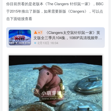
你目前所看的是老版本《The Clangers 针织鼠一家》，BBC
于2015年推出了新版，如果需要新版《Clangers》，可以点
击下面链接查看
《Clangers太空鼠针织鼠一家》英
7
￥
文版全三季共104集，1080P高清视频带英
文字幕，百度云网盘下载！
2月13日 16:04