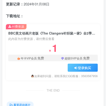
更新记录：
2024年01月08日
下载地址：
付费资源
BBC英文动画片老版《The Clangers针织鼠一家》全2季共26集，标清视频带英文字幕，百度云网盘下载！
此内容为付费资源，请付费后查看
1
￥
免费
免费
年卡VIP会员
超级SVIP会员
登录购买
如果碰到问题，请联系我们QQ客服：3563587956
THE END
看英语动画片