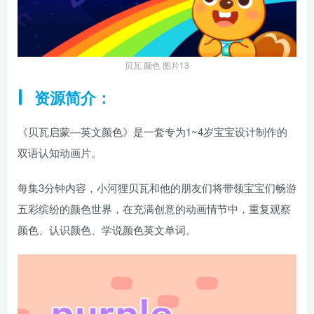
贝瓦 颜色 图片13
资源简介：
《贝瓦启蒙—英文颜色》是一套专为1~4岁宝宝设计制作的
双语认知动画片。
每集3分钟内容，小河狸贝瓦和他的朋友们将带领宝宝们畅游
五彩缤纷的颜色世界，在充满创意的动画情节中，重复观察
颜色、认识颜色、学说颜色英文单词。