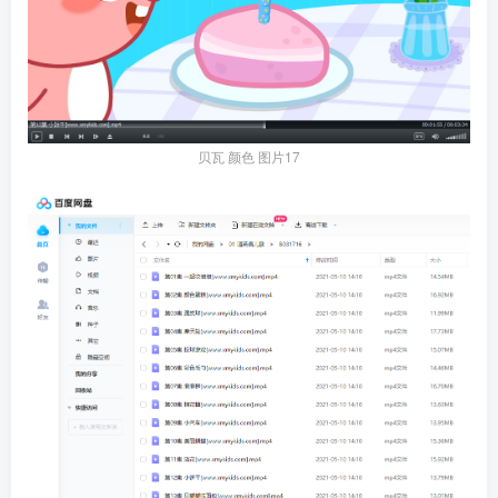
贝瓦 颜色 图片17