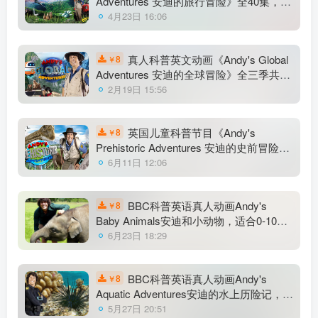
Adventures 安迪的旅行冒险》全40集，
1080P高清视频带英文字幕，百度云网盘
4月23日 16:06
下载！
真人科普英文动画《Andy's Global
8
￥
Adventures 安迪的全球冒险》全三季共45
集，1080P高清视频带英文字幕，百度云
2月19日 15:56
网盘下载！
英国儿童科普节目《Andy's
8
￥
Prehistoric Adventures 安迪的史前冒险》
全25集，1080P高清视频带英文字幕，百
6月11日 12:06
度云网盘下载！
BBC科普英语真人动画Andy's
8
￥
Baby Animals安迪和小动物，适合0-10
岁，全20集，1080P高清视频带英文字
6月23日 18:29
幕，百度云网盘下载
BBC科普英语真人动画Andy's
8
￥
Aquatic Adventures安迪的水上历险记，适
合0-10岁，全2季共30集，1080P高清视频
5月27日 20:51