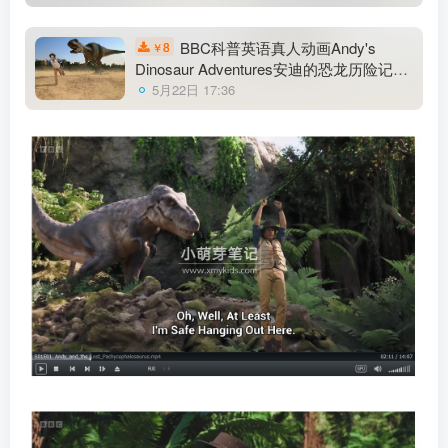
带英文字幕，百度云网盘下载
BBC科普英语真人动画Andy's
8
￥
Dinosaur Adventures安迪的恐龙历险记，
适合0-10岁，全20集，1080P高清视频带
5月22日 17:36
英文字幕，百度云网盘下载