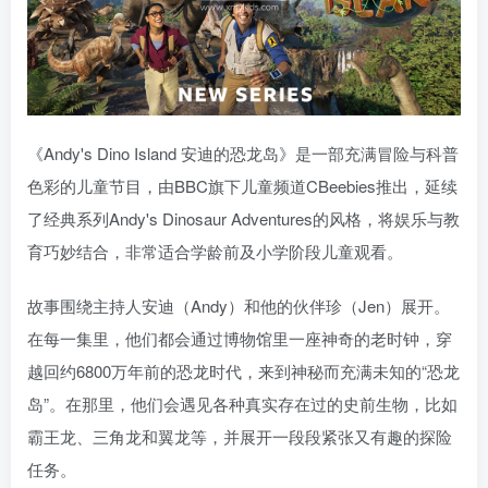
《Andy's Dino Island 安迪的恐龙岛》是一部充满冒险与科普
色彩的儿童节目，由BBC旗下儿童频道CBeebies推出，延续
了经典系列Andy's Dinosaur Adventures的风格，将娱乐与教
育巧妙结合，非常适合学龄前及小学阶段儿童观看。
故事围绕主持人安迪（Andy）和他的伙伴珍（Jen）展开。
在每一集里，他们都会通过博物馆里一座神奇的老时钟，穿
越回约6800万年前的恐龙时代，来到神秘而充满未知的“恐龙
岛”。在那里，他们会遇见各种真实存在过的史前生物，比如
霸王龙、三角龙和翼龙等，并展开一段段紧张又有趣的探险
任务。