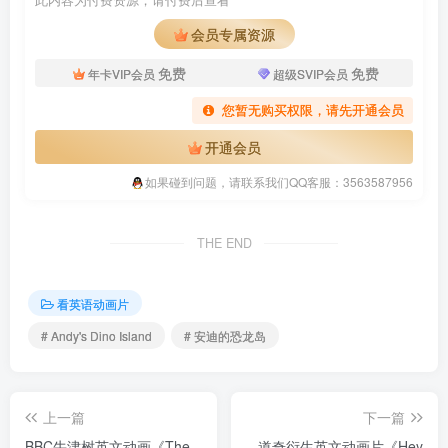
会员专属资源
免费
免费
年卡VIP会员
超级SVIP会员
您暂无购买权限，请先开通会员
开通会员
如果碰到问题，请联系我们QQ客服：3563587956
THE END
看英语动画片
# Andy's Dino Island
# 安迪的恐龙岛
上一篇
下一篇
BBC牛津树英文动画《The
道奇衍生英文动画片《Hey