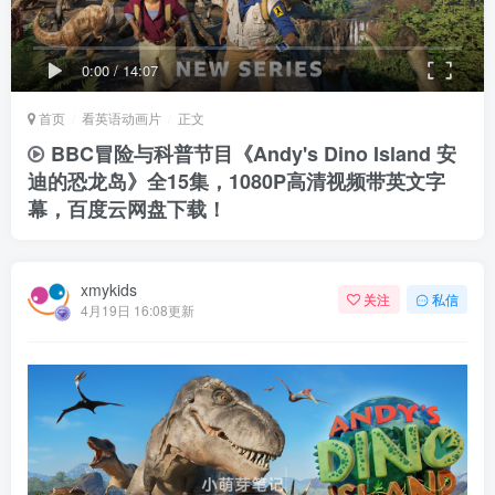
0:00
/
14:07
首页
看英语动画片
正文
BBC冒险与科普节目《Andy's Dino Island 安
迪的恐龙岛》全15集，1080P高清视频带英文字
幕，百度云网盘下载！
xmykids
关注
私信
4月19日 16:08更新