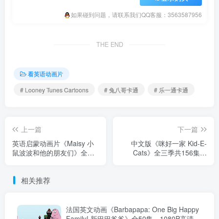
如果碰到问题，请联系我们QQ客服：3563587956
THE END
看英语动画片
# Looney Tunes Cartoons
# 兔八哥卡通
# 乐一通卡通
上一篇
下一篇
英语启蒙动画片《Maisy 小
中文版《咪好一家 Kid-E-
鼠波波和他的朋友们》全二
Cats》全三季共156集，
季共104集，标清视频带英
1080P高清视频带中文字
文字幕，百度云网盘下载！
幕，百度云网盘下载！
相关推荐
法国英文动画《Barbapapa: One Big Happy
Family! 新巴巴爸爸》全50集，1080P高清视