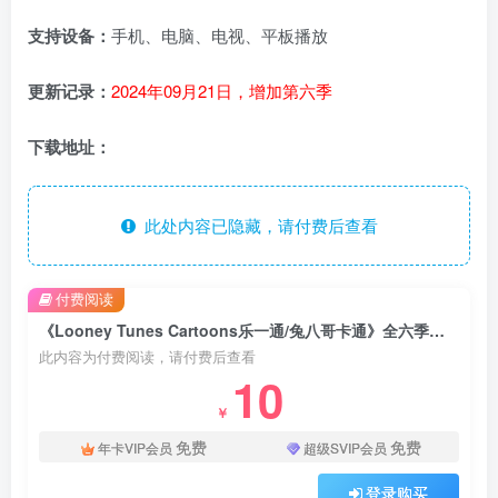
支持设备：
手机、电脑、电视、平板播放
更新记录：
2024年09月21日，增加第六季
下载地址：
此处内容已隐藏，请付费后查看
付费阅读
《Looney Tunes Cartoons乐一通/兔八哥卡通》全六季共112集，英语高清动画片带英文字幕，百度云网盘下载
此内容为付费阅读，请付费后查看
10
￥
免费
免费
年卡VIP会员
超级SVIP会员
登录购买