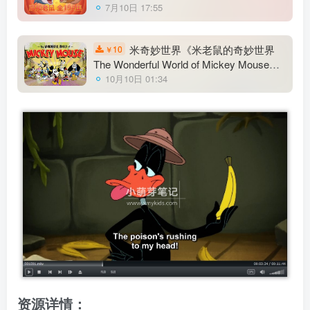
7月10日 17:55
米奇妙世界《米老鼠的奇妙世界
10
￥
The Wonderful World of Mickey Mouse》
全二季共24集，1080P高清英文动画片带
10月10日 01:34
英文字幕，百度云网盘下载
资源详情：