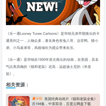
《乐一通Looney Tunes Cartoons》是华纳兄弟早期推出的卡
通系列之一，人物众多，著名角色有兔八哥、达菲鸭、猪小
弟、小鸟崔弟等，风格倾向为观众带来欢乐。
《乐一通》是华纳在1930年首次推出的动画，在美国，其名
气比美高梅的《猫和老鼠》还高，远超迪士尼的《米老
鼠》。
相关资源：
美国经典动画片《猫和老鼠全集》
15
￥
共194集，中英双语，百度云网盘下载