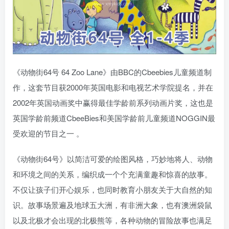
《动物街64号 64 Zoo Lane》由BBC的Cbeebies儿童频道制
作，这套节目获2000年英国电影和电视艺术学院提名，并在
2002年英国动画奖中赢得最佳学龄前系列动画片奖，这也是
英国学龄前频道CbeeBies和美国学龄前儿童频道NOGGIN最
受欢迎的节目之一 。
《动物街64号》以简洁可爱的绘图风格，巧妙地将人、动物
和环境之间的关系，编织成一个个充满童趣和惊喜的故事。
不仅让孩子们开心娱乐，也同时教育小朋友关于大自然的知
识。故事场景遍及地球五大洲，有非洲大象，也有澳洲袋鼠
以及北极才会出现的北极熊等，各种动物的冒险故事也满足