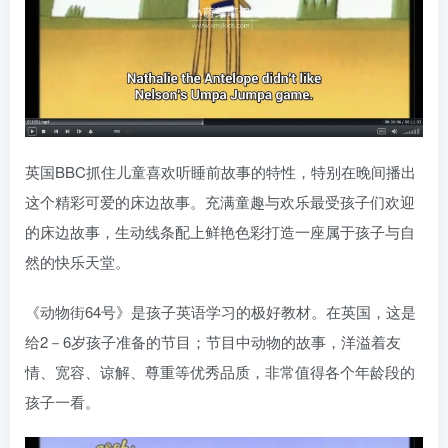
英国BBC抓住儿童喜欢听睡前故事的特性，特别在晚间播出
这个精彩可爱的床边故事。充满童趣与欢乐最受孩子们欢迎
的床边故事，生动线条配上鲜艳色彩打造一座属于孩子与自
然的快乐天堂。
《动物街64号》是孩子英语学习的极好教材。在英国，这是
给2－6岁孩子准备的节目；节目中动物的故事，洋溢着友
情、宽容、谅解、尊重等优秀品质，非常值得各个年龄段的
孩子一看。