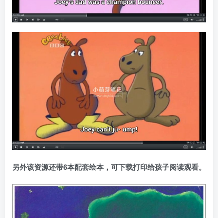
另外该资源还带6本配套绘本，可下载打印给孩子阅读观看。