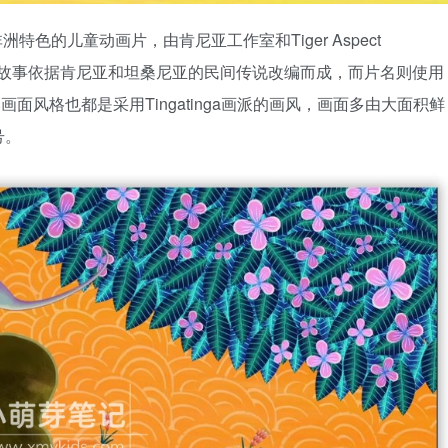
部极具非洲特色的儿童动画片，由肯尼亚工作室和Tiger Aspect
同制作。故事依据肯尼亚和坦桑尼亚的民间传说改编而成，而片名则使用
然画面风格也都是采用Tingatinga画派的画风，画面多由大面积鲜
号。