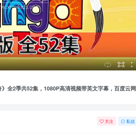
廷加传奇》全2季共52集，1080P高清视频带英文字幕，百度云
关注
私信