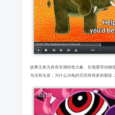
故事主角为具有非洲特色大象、长颈鹿等动物形象
马没有头发；为什么乌龟的贝壳有很多的裂纹