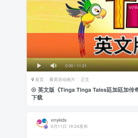
0:00
/
11:21
首页
看英语动画片
正文
英文版《Tinga Tinga Tales廷加
下载
xmykids
6月11日 18:24发布