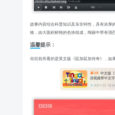
故事内容结合科普知识及东非特性，具有浓厚
格，由大面积鲜艳的色块组成，绚丽中带有强
温馨提示：
你目前所看的是英文版《廷加廷加传奇》，如
中文版《廷
8
￥
清视频带中文字
6月11日 18:2