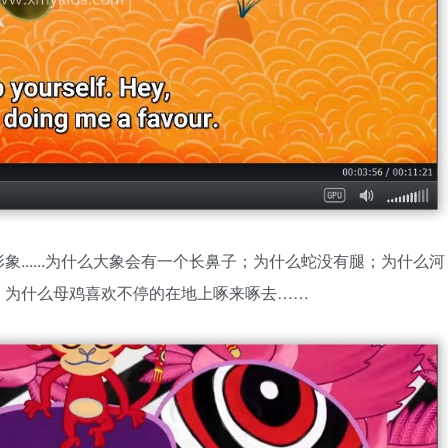
......为什么大象会有一个长鼻子；为什么蛇没有腿；为什么河
；为什么母鸡喜欢不停的在地上啄来啄去……