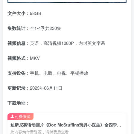
文件大小：
98GB
集数统计：
全1-4季共230集
视频信息：
英语，高清视频1080P，内封英文字幕
视频格式：
MKV
支持设备：
手机、电脑、电视、平板播放
更新记录：
2023年06月11日
下载地址：
付费资源
迪斯尼英语动画片《Doc McStuffins玩具小医生》全四季共230集，1080P高清视频带英文字幕，百度云网盘下载
此内容为付费资源，请付费后查看