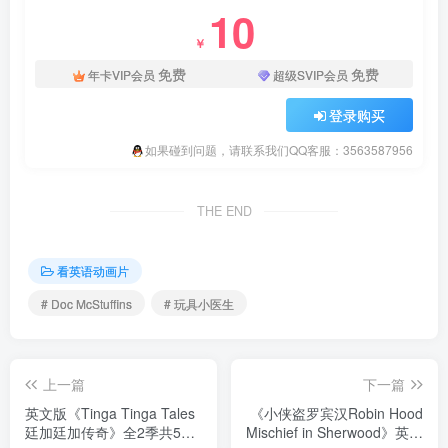
10
￥
免费
免费
年卡VIP会员
超级SVIP会员
登录购买
如果碰到问题，请联系我们QQ客服：3563587956
THE END
看英语动画片
# Doc McStuffins
# 玩具小医生
上一篇
下一篇
英文版《Tinga Tinga Tales
《小侠盗罗宾汉Robin Hood
廷加廷加传奇》全2季共52
Mischief in Sherwood》英语