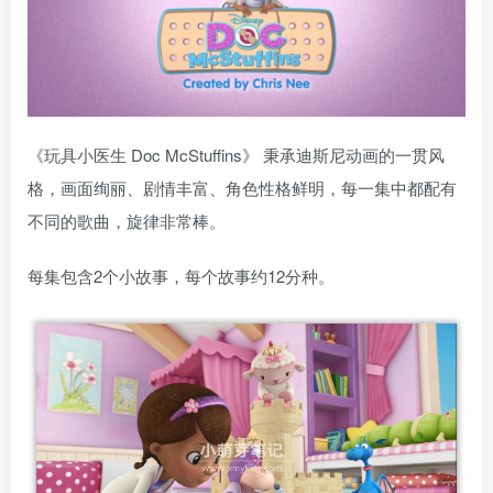
《玩具小医生 Doc McStuffins》 秉承迪斯尼动画的一贯风
格，画面绚丽、剧情丰富、角色性格鲜明，每一集中都配有
不同的歌曲，旋律非常棒。
每集包含2个小故事，每个故事约12分种。