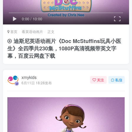
0:00
/
10:00
首页
看英语动画片
正文
迪斯尼英语动画片《Doc McStuffins玩具小医
生》全四季共230集，1080P高清视频带英文字
幕，百度云网盘下载
xmykids
关注
私信
6月11日 18:28发布