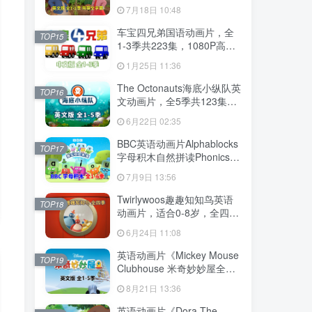
幕，全2季共100集英语动画
7月18日 10:48
片，带配套音频MP3，百度
云网盘下载！
车宝四兄弟国语动画片，全
TOP15
1-3季共223集，1080P高清
视频带中文字幕，百度云网
1月25日 11:36
盘下载
The Octonauts海底小纵队英
TOP16
文动画片，全5季共123集，
1080P高清视频带英文字
6月22日 02:35
幕，带配套音频MP3，百度
云网盘下载
BBC英语动画片Alphablocks
TOP17
字母积木自然拼读Phonics，
全6季共147集，1080P高清
7月9日 13:56
视频带英文字幕，百度云网
盘下载！
Twirlywoos趣趣知知鸟英语
TOP18
动画片，适合0-8岁，全四季
共100集，1080P高清视频带
6月24日 11:08
英文字幕，百度云网盘下载
英语动画片《Mickey Mouse
TOP19
Clubhouse 米奇妙妙屋全
集》全五季共148集，1080P
8月21日 13:36
高清视频带英文字幕，带配
套音频MP3，百度云网盘下
英语动画片《Dora The