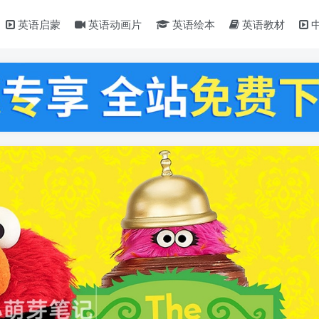
英语启蒙
英语动画片
英语绘本
英语教材