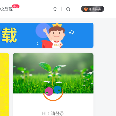
中文
中文资源
开通会员
HI！请登录