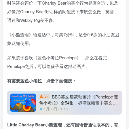
时候还会评价一下Charley Bear的某个行为是否合适，以及
好像跟Charley Bear对话样的问他接下来该怎么做，英音、
语速和Wibbly Pig差不多。
《小熊查理》语速适中，每集7分钟，适合0-6岁的小朋友启
蒙认知使用。
如果孩子喜欢《蓝色小考拉Penelope》，那么在看完
Penelope之后，可以给孩子看这部动画片。
有需要蓝色小考拉，点击下面链接：
BBC英文启蒙动画片《Penelope 蓝
1
￥
色小考拉》全54集，标清视频带中英文字
幕，百度云网盘下载！
1月30日 01:16
Little Charley Bear小熊查理，还有国语普通话版本的，有