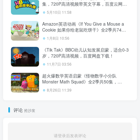
集，720P高清视频带英文字幕，百度云网盘
下载
5月10日 11:58
Amazon英语动画《If You Give a Mouse a
Cookie 如果你给老鼠吃饼干》全2季共74
集，1080P高清视频带英文字幕，百度云网
1月8日 10:56
盘下载！
《Tik Tak》BBC幼儿认知发展启蒙，适合0-3
岁，720P高清视频，百度网盘下载！
11月7日 03:56
超火爆数学英语启蒙《怪物数学小分队
Monster Math Squad》全2季共50集，
1080P高清动画片带中英文字幕，百度云网
8月26日 11:39
盘下载
评论
抢沙发
请登录后发表评论