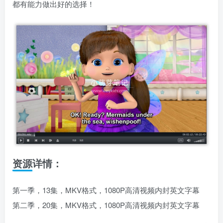
都有能力做出好的选择！
资源详情：
第一季，13集，MKV格式，1080P高清视频内封英文字幕
第二季，20集，MKV格式，1080P高清视频内封英文字幕