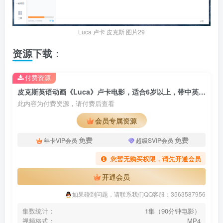
Luca 卢卡 皮克斯 图片29
资源下载：
付费资源
皮克斯英语动画《Luca》卢卡电影，适合6岁以上，带中英文字幕，百度云网盘下载
此内容为付费资源，请付费后查看
会员专属资源
免费
免费
年卡VIP会员
超级SVIP会员
您暂无购买权限，请先开通会员
开通会员
如果碰到问题，请联系我们QQ客服：3563587956
集数统计：
1集（90分钟电影）
视频格式：
MP4