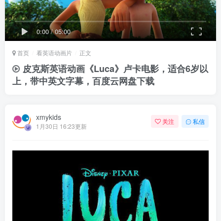
0:00
/
05:00
首页
看英语动画片
正文
皮克斯英语动画《Luca》卢卡电影，适合6岁以
上，带中英文字幕，百度云网盘下载
xmykids
关注
私信
1月30日 16:23更新