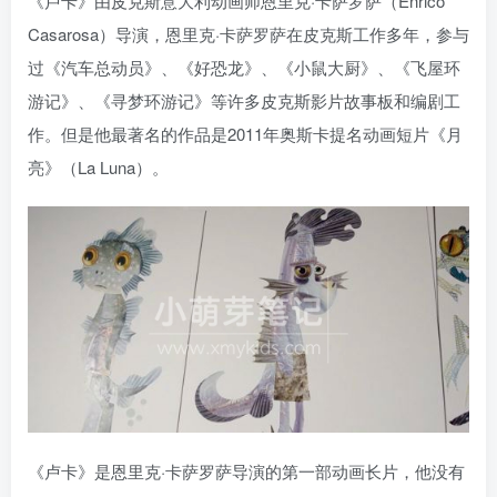
《卢卡》由皮克斯意大利动画师恩里克·卡萨罗萨（Enrico
Casarosa）导演，恩里克·卡萨罗萨在皮克斯工作多年，参与
过《汽车总动员》、《好恐龙》、《小鼠大厨》、《飞屋环
游记》、《寻梦环游记》等许多皮克斯影片故事板和编剧工
作。但是他最著名的作品是2011年奥斯卡提名动画短片《月
亮》（La Luna）。
《卢卡》是恩里克·卡萨罗萨导演的第一部动画长片，他没有