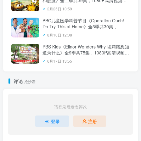
和脏脏》全二季共39集，1080P高清视频带
英文字幕，百度云网盘下载！
2月25日 10:59
BBC儿童医学科普节目《Operation Ouch!
Do Try This at Home》全3季共30集，
1080P高清视频带英文字幕，百度云网盘下
8月10日 12:08
载！
PBS Kids《Elinor Wonders Why 埃莉诺想知
道为什么》全9季共75集，1080P高清视频带
英文字幕，百度云网盘下载！
6月17日 13:55
评论
抢沙发
请登录后发表评论
登录
注册