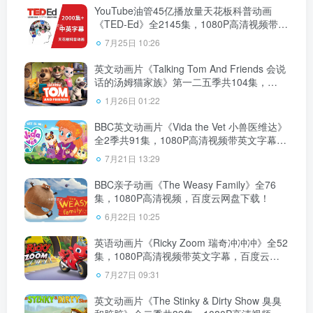
YouTube油管45亿播放量天花板科普动画
《TED-Ed》全2145集，1080P高清视频带中
英文字幕，百度云网盘下载！
7月25日 10:26
英文动画片《Talking Tom And Friends 会说
话的汤姆猫家族》第一二五季共104集，
1080P高清视频带英文字幕，百度云网盘下
1月26日 01:22
载！
BBC英文动画片《Vida the Vet 小兽医维达》
全2季共91集，1080P高清视频带英文字幕，
百度云网盘下载！
7月21日 13:29
BBC亲子动画《The Weasy Family》全76
集，1080P高清视频，百度云网盘下载！
6月22日 10:25
英语动画片《Ricky Zoom 瑞奇冲冲冲》全52
集，1080P高清视频带英文字幕，百度云网
盘下载！
7月27日 09:31
英文动画片《The Stinky & Dirty Show 臭臭