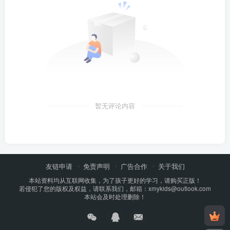
暂无评论内容
友链申请
免责声明
广告合作
关于我们
本站资料均从互联网收集，为了孩子更好的学习，请购买正版！
若侵犯了您的版权及权益，请联系我们，邮箱：xmykids@outlook.com
本站会及时处理删除！