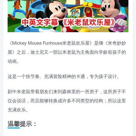
《Mickey Mouse Funhouse米老鼠欢乐屋》是继《米奇妙妙
屋》之后，迪士尼又一部以米老鼠为主角面向学龄前孩子的
动画。
这是一个快节奏、充满冒险精神的卡通，专为孩子设计。
剧中米老鼠带着朋友们来到森林里的一所房子，这所房子不
仅会说话，而且能够转换成许多不同类型的结构；所以这里
充满欢乐。
温馨提示：