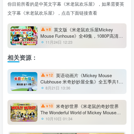
你目前所看的是中英文字幕《米老鼠欢乐屋》，如果需要英
文字幕《米老鼠欢乐屋》，点击下面链接查看
英文版《米老鼠欢乐屋Mickey
8
￥
Mouse Funhouse》全49集，1080P高清视
频带英文字幕，百度云网盘下载！
11月24日 12:23
相关资源：
英语动画片《Mickey Mouse
12
￥
Clubhouse 米奇妙妙屋全集》全五季共148
集，1080P高清视频带英文字幕，带配套
8月21日 13:36
音频MP3，百度云网盘下载！
米奇妙世界《米老鼠的奇妙世界
10
￥
The Wonderful World of Mickey Mouse》
全二季共24集，1080P高清英文动画片带
10月10日 01:34
英文字幕，百度云网盘下载