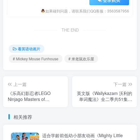
如果碰到问题，请联系我们QQ客服：3563587956
THE END
看英语动画片
# Mickey Mouse Funhouse
# 米老鼠欢乐屋
上一篇
下一篇
《乐高幻影忍者LEGO
英文版《Wallykazam 沃利的
Ninjago Masters of
单词魔法》全二季共51集，
Spinjitzu》全16季共240集，
1080P高清视频带英文字
1080P高清英文动画片带英
幕，百度云网盘下载！
相关推荐
文字幕，百度云网盘下载
适合学龄前低幼小朋友动画《Mighty Little