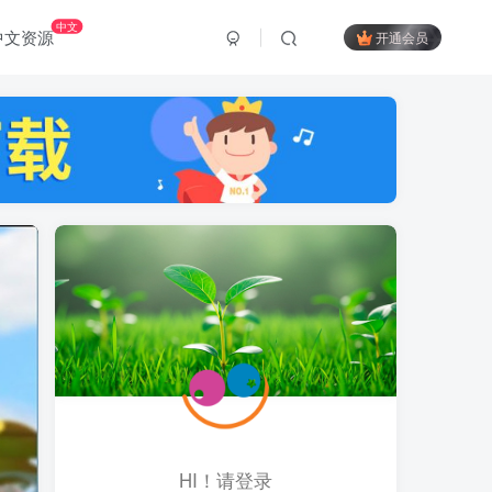
中文
中文资源
开通会员
HI！请登录