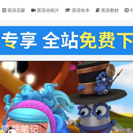
英语启蒙
英语动画片
英语绘本
英语教材