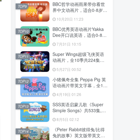
MP3，百度云网盘下载！
BBC哲学动画雨果带你看世
TOP9
界中文动画片，适合0-8岁，
全52集，1080P高清视频，
10月20日 11:23
百度云网盘下载
BBC优秀英语动画片Yakka
TOP10
Dee开口说英语，适合0-8
岁，全1-7季总共146集，
7月31日 10:15
1080P高清视频带英文字
幕，送配套音频MP3，百度
Super Wings超级飞侠英语
TOP11
云网盘下载！
动画片，全10季共224集，
1080P高清视频带英文字
5月27日 00:52
幕，带配套音频MP3，百度
云网盘下载！
小猪佩奇全集 Peppa Pig 英
TOP12
语动画片带英文字幕，全1-9
季总514集，1080P高清视
4月19日 01:26
频，百度云网盘下载！
SSS英语启蒙儿歌《Super
TOP13
Simple Songs》共533集,
1080P高清视频带英文字幕
8月5日 02:12
+中英文字幕+配套音频
MP3，百度云网盘下载！
《Peter Rabbit彼得兔/比得
TOP14
兔的故事》英文版带英文字