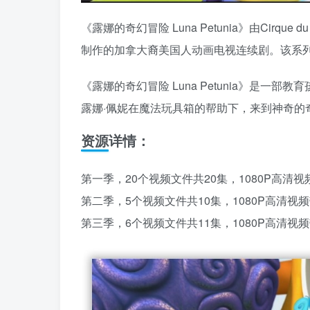
《露娜的奇幻冒险 Luna Petunia》由Cirque du Sol
制作的加拿大裔美国人动画电视连续剧。该系列于20
《露娜的奇幻冒险 Luna Petunia》是
露娜·佩妮在魔法玩具箱的帮助下，来到神奇的
资源详情：
第一季，20个视频文件共20集，1080P高清
第二季，5个视频文件共10集，1080P高清视
第三季，6个视频文件共11集，1080P高清视