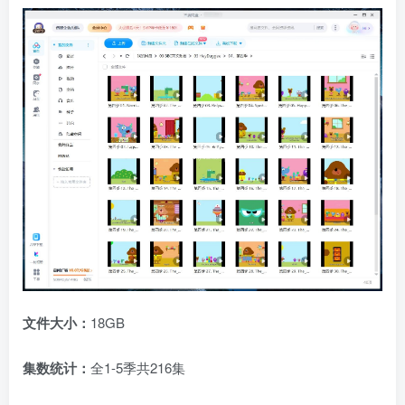
文件大小：
18GB
集数统计：
全1-5季共216集