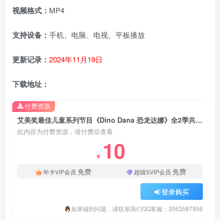
视频格式：
MP4
支持设备：
手机、电脑、电视、平板播放
更新记录：
2024年11月19日
下载地址：
付费资源
艾美奖最佳儿童系列节目《Dino Dana 恐龙达娜》全2季共26集，1080P高清视频带英文字幕，百度云网盘下载！
此内容为付费资源，请付费后查看
10
￥
免费
免费
年卡VIP会员
超级SVIP会员
登录购买
如果碰到问题，请联系我们QQ客服：3563587956