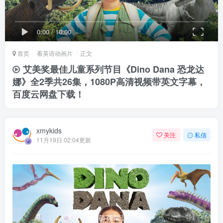
0:00
/
10:00
首页
看英语动画片
正文
艾美奖最佳儿童系列节目《Dino Dana 恐龙达
娜》全2季共26集，1080P高清视频带英文字幕，
百度云网盘下载！
xmykids
关注
私信
11月19日 02:04更新