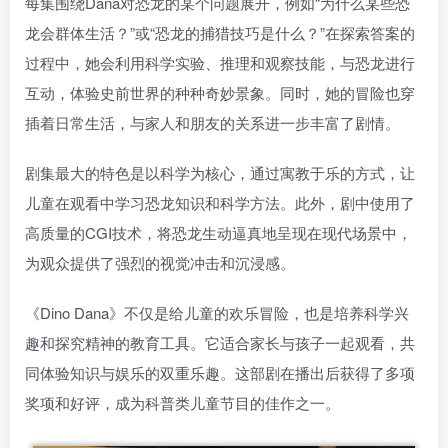
每集围绕Dana对恐龙的某个问题展开，例如“为什么某些恐
龙会群体生活？”或“恐龙的捕猎技巧是什么？”在探索答案的
过程中，她会利用科学实验、推理和观察技能，与恐龙进行
互动，体验史前世界的种种奇妙景象。同时，她的冒险也穿
插着日常生活，与家人和朋友的关系进一步丰富了剧情。
剧集最大的特色是以科学为核心，通过寓教于乐的方式，让
儿童在观看中学习恐龙知识和科学方法。此外，剧中使用了
高质量的CGI技术，将恐龙生动逼真地呈现在现代场景中，
为观众提供了强烈的视觉冲击和沉浸感。
《Dino Dana》不仅是给儿童的欢乐冒险，也是培养科学兴
趣和探究精神的教育工具。它适合家长与孩子一起观看，共
同体验知识与娱乐的双重乐趣。这部剧在播出后获得了多项
奖项和好评，成为科普类儿童节目的佳作之一。