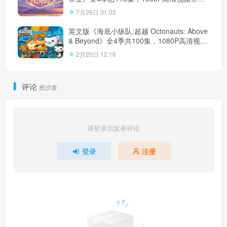
文字幕，百度云网盘下载！
7月26日 01:02
英文版《海底小纵队:超越 Octonauts: Above
& Beyond》全4季共100集，1080P高清视频
带英文字幕，百度云网盘下载！
2月20日 12:16
评论
抢沙发
请登录后发表评论
登录
注册