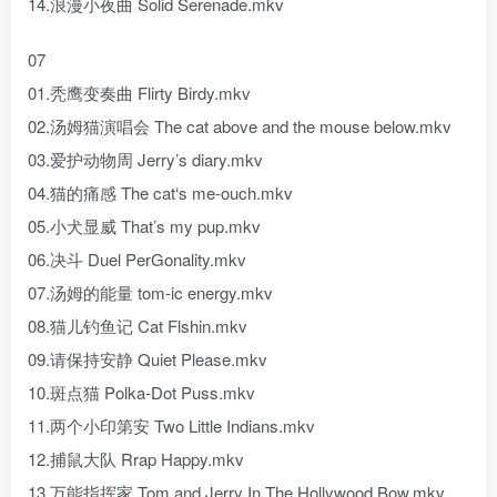
14.浪漫小夜曲 Solid Serenade.mkv
07
01.秃鹰变奏曲 Flirty Birdy.mkv
02.汤姆猫演唱会 The cat above and the mouse below.mkv
03.爱护动物周 Jerry’s diary.mkv
04.猫的痛感 The cat‘s me-ouch.mkv
05.小犬显威 That’s my pup.mkv
06.决斗 Duel PerGonality.mkv
07.汤姆的能量 tom-ic energy.mkv
08.猫儿钓鱼记 Cat Flshin.mkv
09.请保持安静 Quiet Please.mkv
10.斑点猫 Polka-Dot Puss.mkv
11.两个小印第安 Two Little Indians.mkv
12.捕鼠大队 Rrap Happy.mkv
13.万能指挥家 Tom and Jerry In The Hollywood Bow.mkv