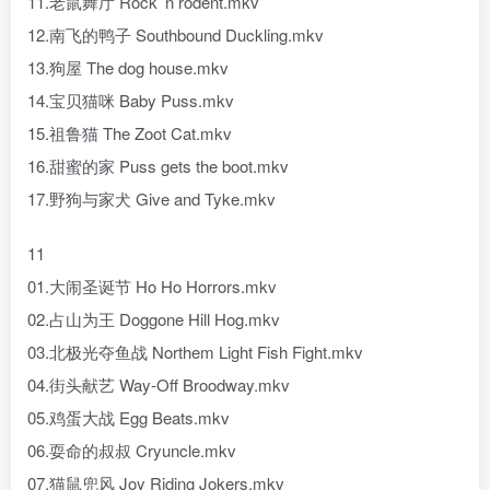
11.老鼠舞厅 Rock’ n rodent.mkv
12.南飞的鸭子 Southbound Duckling.mkv
13.狗屋 The dog house.mkv
14.宝贝猫咪 Baby Puss.mkv
15.祖鲁猫 The Zoot Cat.mkv
16.甜蜜的家 Puss gets the boot.mkv
17.野狗与家犬 Give and Tyke.mkv
11
01.大闹圣诞节 Ho Ho Horrors.mkv
02.占山为王 Doggone Hill Hog.mkv
03.北极光夺鱼战 Northem Light Fish Fight.mkv
04.街头献艺 Way-Off Broodway.mkv
05.鸡蛋大战 Egg Beats.mkv
06.耍命的叔叔 Cryuncle.mkv
07.猫鼠兜风 Joy Riding Jokers.mkv