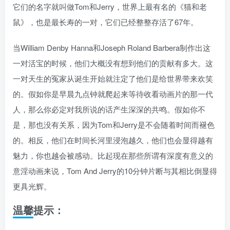
它们的名字就叫做Tom和Jerry，世界上最有名的《猫和老
鼠》，也是最长寿的一对，它们已经整整存活了67年。
当William Denby Hanna和Joseph Roland Barbera制作出这
一对活宝的时候，他们大概没有想到他们的贡献有多大。这
一对天生的冤家从诞生开始就注定了他们是给世界带来欢笑
的。假如你是早晨九点钟就爬起来等待收看动画片的那一代
人，那么你必定对我所说的话产生深深的共鸣。假如你不
是，那也没有关系，因为Tom和Jerry是不会随着时间而褪色
的。相反，他们在时间长河里浸泡越久，他们也会显得越有
魅力，你也越会被感动。比起现在那些所谓有深度有意义的
意淫动画来说，Tom And Jerry的10分钟片断与其相比倒显得
更具光辉。
温馨提示：