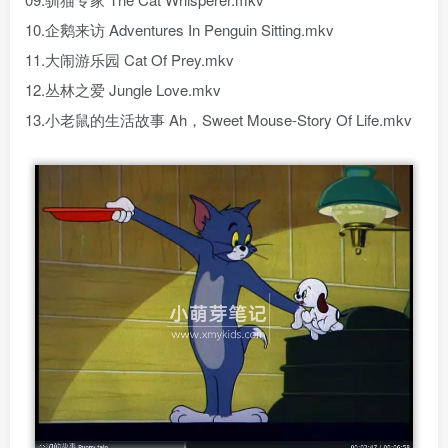
10.企鹅来访 Adventures In Penguin Sitting.mkv
11.大闹游乐园 Cat Of Prey.mkv
12.丛林之爱 Jungle Love.mkv
13.小老鼠的生活故事 Ah，Sweet Mouse-Story Of Life.mkv