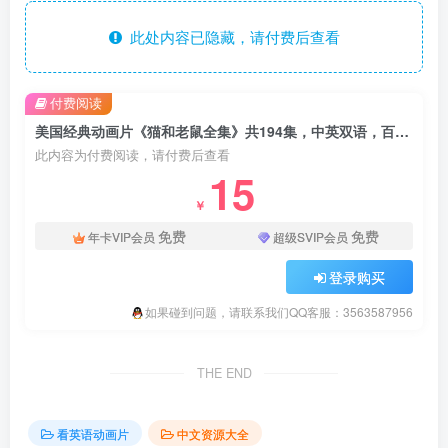
此处内容已隐藏，请付费后查看
付费阅读
美国经典动画片《猫和老鼠全集》共194集，中英双语，百度云网盘下载
此内容为付费阅读，请付费后查看
15
￥
免费
免费
年卡VIP会员
超级SVIP会员
登录购买
如果碰到问题，请联系我们QQ客服：3563587956
THE END
看英语动画片
中文资源大全