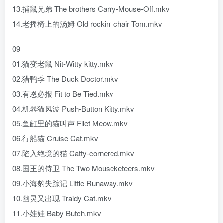
13.捕鼠兄弟 The brothers Carry-Mouse-Off.mkv
14.老摇椅上的汤姆 Old rockin‘ chair Tom.mkv
09
01.猫变老鼠 Nit-Witty kitty.mkv
02.猎鸭季 The Duck Doctor.mkv
03.有恩必报 Fit to Be Tied.mkv
04.机器猫风波 Push-Button Kitty.mkv
05.鱼缸里的猫叫声 Filet Meow.mkv
06.行船猫 Cruise Cat.mkv
07.陷入绝境的猫 Catty-cornered.mkv
08.国王的侍卫 The Two Mouseketeers.mkv
09.小海豹失踪记 Little Runaway.mkv
10.幽灵又出现 Traidy Cat.mkv
11.小娃娃 Baby Butch.mkv