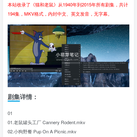
本站收录了《猫和老鼠》从1940年到2015年所有剧集，共计
194集，MKV格式，内封中文、英文发音，无字幕。
剧集详情：
01
01.老鼠罐头工厂 Cannery Rodent.mkv
02.小狗野餐 Pup On A Picnic.mkv