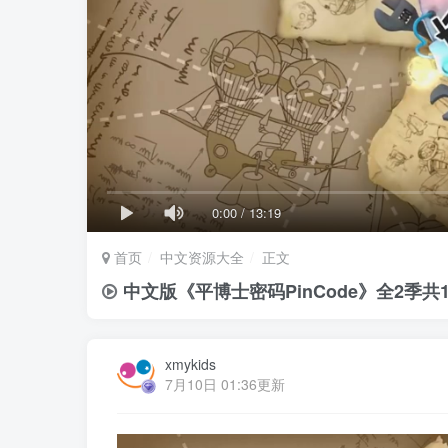
0:00
/
13:19
首页
中文资源大全
正文
中文版《平博士密码PinCode》全2季
xmykids
7月10日 01:36更新