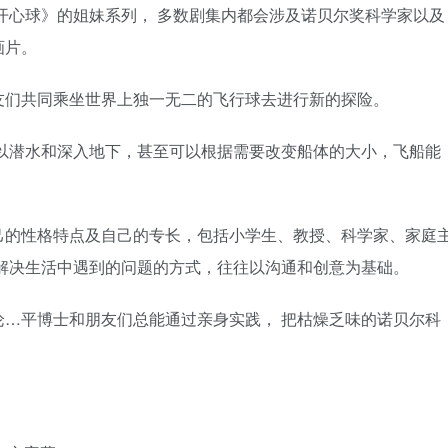
开心球》的姐妹系列， 多数剧集内都会涉及诺贝尔奖科学家以及
画片。
友们共同乘坐世界上独一无二的飞行球去进行新的探险。
以潜水和深入地下，甚至可以根据需要改变船体的大小，飞船能
己的性格特点及自己的专长，包括小学生、教授、科学家、家庭
解决生活中遇到的问题的方式，往往以沟通和创意为基础。
…平博士和朋友们总能通过亲身实践， 把枯燥乏味的诺贝尔科