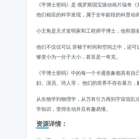
《平博士密码》是 俄罗斯国宝级动画片瑞奇《
他们相应的科学发现，属于全年龄段的科普动
小主角是天才发明家和工程师平博士，他和朋
他们不仅仅可以 穿梭于时间和空间之中，还可
够变小为一分子大小，甚至是一夸克。
《平博士密码》中的每一个卡通形象都具有自
妇、演员、诗人等， 他们的世界不存在暴力，
从生物学到物理学，从万有引力再到宇宙混乱论
学知识，变得生动并且有趣易懂。
资源详情：