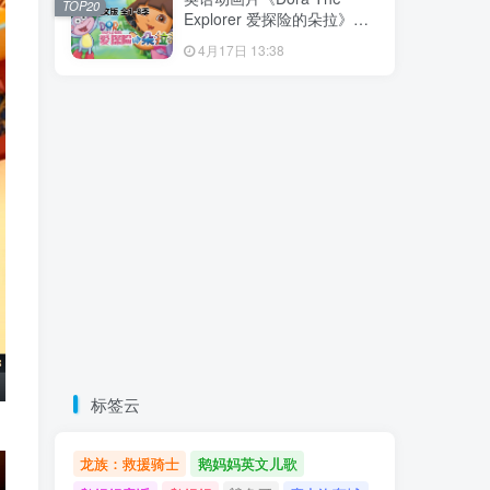
TOP20
载！
Explorer 爱探险的朵拉》全8
季共173集，带英文字幕和配
4月17日 13:38
套音频MP3，百度云网盘下
载！
标签云
龙族：救援骑士
鹅妈妈英文儿歌