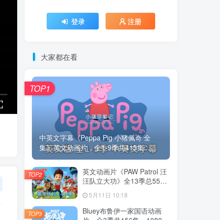
登录
注册
大家都在看
TOP1
中英文字幕《Peppa Pig 小猪佩奇 全
集》英文动画片，全1-9季共415集...
英文动画片《PAW Patrol 汪
TOP2
汪队立大功》全13季总555
集，1080P高清视频带英文
5月11日 10:18
字幕，带配套音频MP3，百
度云网盘下载！
Bluey布鲁伊一家国语动画
TOP3
片，全3季共156集，1080P