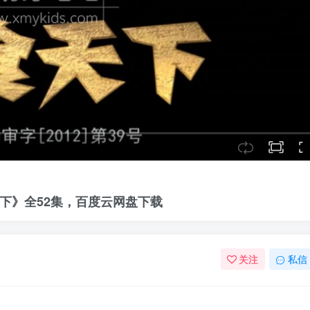
下》全52集，百度云网盘下载
关注
私信