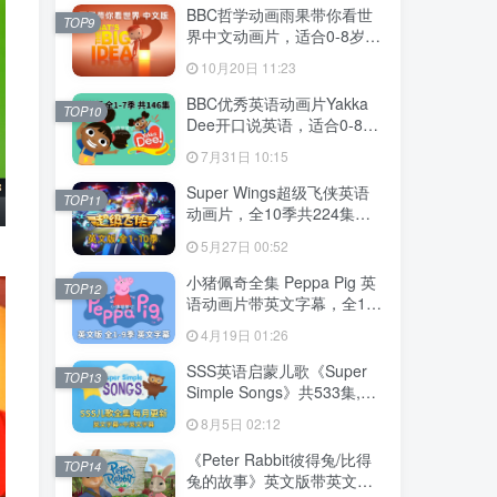
MP3，百度云网盘下载！
BBC哲学动画雨果带你看世
TOP9
界中文动画片，适合0-8岁，
全52集，1080P高清视频，
10月20日 11:23
百度云网盘下载
BBC优秀英语动画片Yakka
TOP10
Dee开口说英语，适合0-8
岁，全1-7季总共146集，
7月31日 10:15
1080P高清视频带英文字
幕，送配套音频MP3，百度
Super Wings超级飞侠英语
TOP11
云网盘下载！
动画片，全10季共224集，
1080P高清视频带英文字
5月27日 00:52
幕，带配套音频MP3，百度
云网盘下载！
小猪佩奇全集 Peppa Pig 英
TOP12
语动画片带英文字幕，全1-9
季总514集，1080P高清视
4月19日 01:26
频，百度云网盘下载！
SSS英语启蒙儿歌《Super
TOP13
Simple Songs》共533集,
1080P高清视频带英文字幕
8月5日 02:12
+中英文字幕+配套音频
MP3，百度云网盘下载！
《Peter Rabbit彼得兔/比得
TOP14
兔的故事》英文版带英文字