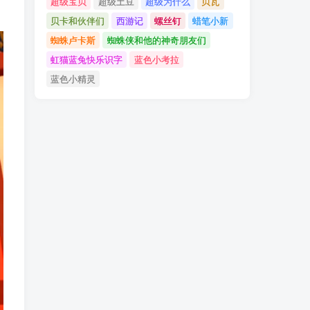
超级宝贝
超级土豆
超级为什么
贝瓦
贝卡和伙伴们
西游记
螺丝钉
蜡笔小新
蜘蛛卢卡斯
蜘蛛侠和他的神奇朋友们
虹猫蓝兔快乐识字
蓝色小考拉
蓝色小精灵