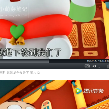
画片 逗逗虎争食天下 图片12