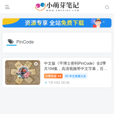
PinCode
中文版《平博士密码PinCode》全2季
共104集，高清视频带中文字幕，百度
云网盘下载！
付费资源
8
中文资源大全
￥
7月10日 00:30