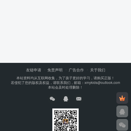
友链申请
免责声明
广告合作
关于我们
本站资料均从互联网收集，为了孩子更好的学习，请购买正版！
若侵犯了您的版权及权益，请联系我们，邮箱：xmykids@outlook.com
本站会及时处理删除！