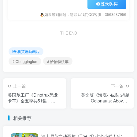
登录购买
如果碰到问题，请联系我们QQ客服：3563587956
THE END
看英语动画片
# Chuggington
# 恰恰特快车
上一篇
下一篇
美国梦工厂《Dinotrux恐龙
英文版《海底小纵队:超越
卡车》全五季共51集，
Octonauts: Above &
1080P高清视频带英文字
Beyond》全4季共100集，
幕，百度云网盘下载
1080P高清视频带英文字
相关推荐
幕，百度云网盘下载！
迪士尼英文动画片《The 7D 七个小矮人/七