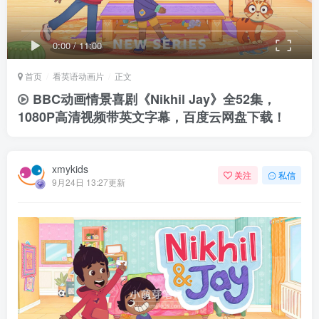
0:00
/
11:00
首页
看英语动画片
正文
BBC动画情景喜剧《Nikhil Jay》全52集，
1080P高清视频带英文字幕，百度云网盘下载！
xmykids
关注
私信
9月24日 13:27更新