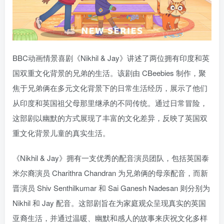
BBC动画情景喜剧《Nikhil & Jay》讲述了两位拥有印度和英
国双重文化背景的兄弟的生活。该剧由 CBeebies 制作，聚
焦于兄弟俩在多元文化背景下的日常生活经历，展示了他们
从印度和英国祖父母那里继承的不同传统。通过日常冒险，
这部剧以幽默的方式展现了丰富的文化差异，反映了英国双
重文化背景儿童的真实生活。
《Nikhil & Jay》拥有一支优秀的配音演员团队，包括英国泰
米尔裔演员 Charithra Chandran 为兄弟俩的母亲配音，而新
晋演员 Shiv Senthilkumar 和 Sai Ganesh Nadesan 则分别为
Nikhil 和 Jay 配音。这部剧旨在为家庭观众呈现真实的英国
亚裔生活，并通过温暖、幽默和感人的故事来庆祝文化多样