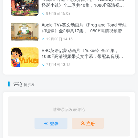
怪诞小镇》全二季共40集，1080P高清视频
带中英文字幕，百度云网盘下载！
9月18日 15:08
Apple TV+英文动画片《Frog and Toad 青蛙
和蟾蜍》全2季共17集，1080P高清视频带中
英文字幕，百度云网盘下载
12月20日 14:15
BBC英语启蒙动画片《Yukee》全51集，
1080P高清视频带英文字幕，带配套音频
MP3，百度云网盘下载！
7月14日 13:12
评论
抢沙发
请登录后发表评论
登录
注册