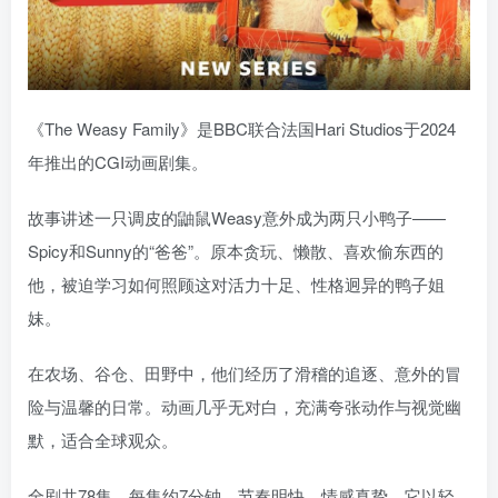
《The Weasy Family》是BBC联合法国Hari Studios于2024
年推出的CGI动画剧集。
故事讲述一只调皮的鼬鼠Weasy意外成为两只小鸭子——
Spicy和Sunny的“爸爸”。原本贪玩、懒散、喜欢偷东西的
他，被迫学习如何照顾这对活力十足、性格迥异的鸭子姐
妹。
在农场、谷仓、田野中，他们经历了滑稽的追逐、意外的冒
险与温馨的日常。动画几乎无对白，充满夸张动作与视觉幽
默，适合全球观众。
全剧共78集，每集约7分钟，节奏明快、情感真挚。它以轻