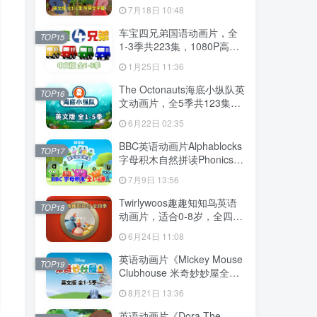
幕，全2季共100集英语动画
7月18日 10:48
片，带配套音频MP3，百度
云网盘下载！
车宝四兄弟国语动画片，全
TOP15
1-3季共223集，1080P高清
视频带中文字幕，百度云网
1月25日 11:36
盘下载
The Octonauts海底小纵队英
TOP16
文动画片，全5季共123集，
1080P高清视频带英文字
6月22日 02:35
幕，带配套音频MP3，百度
云网盘下载
BBC英语动画片Alphablocks
TOP17
字母积木自然拼读Phonics，
全6季共147集，1080P高清
7月9日 13:56
视频带英文字幕，百度云网
盘下载！
Twirlywoos趣趣知知鸟英语
TOP18
动画片，适合0-8岁，全四季
共100集，1080P高清视频带
6月24日 11:08
英文字幕，百度云网盘下载
英语动画片《Mickey Mouse
TOP19
Clubhouse 米奇妙妙屋全
集》全五季共148集，1080P
8月21日 13:36
高清视频带英文字幕，带配
套音频MP3，百度云网盘下
英语动画片《Dora The