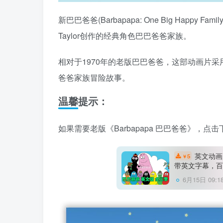
新巴巴爸爸(Barbapapa: One Big Happy Fa
Taylor创作的经典角色巴巴爸爸家族。
相对于1970年的老版巴巴爸爸，这部动画片
爸爸家族冒险故事。
温馨提示：
如果需要老版《Barbapapa 巴巴爸爸》，点
英文动画
5
￥
带英文字幕，百
6月15日 09:1