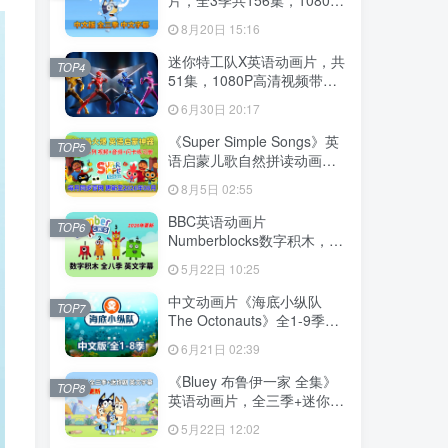
高清视频带中文字幕，百度
8月20日 15:16
云网盘下载
迷你特工队X英语动画片，共
TOP4
51集，1080P高清视频带中
文字幕，百度云网盘下载
6月30日 20:17
《Super Simple Songs》英
TOP5
语启蒙儿歌自然拼读动画视
频，全系列总2115集，
8月5日 02:55
1080P高清视频带英文字
幕，百度云网盘下载！
BBC英语动画片
TOP6
Numberblocks数字积木，适
合0-8岁，全八季+数字歌+特
5月22日 10:25
别专辑共198集，1080P高清
视频带英文字幕，送配套音
中文动画片《海底小纵队
TOP7
频MP3，百度云网盘下载！
The Octonauts》全1-9季共
247集+特别版9集，1080P
6月21日 02:39
高清视频带中文字幕，百度
云网盘下载
《Bluey 布鲁伊一家 全集》
TOP8
英语动画片，全三季+迷你剧
共204集，1080P高清视频带
5月22日 12:02
英文字幕，带配套音频