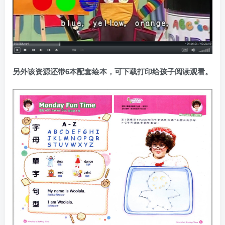
另外该资源还带6本配套绘本，可下载打印给孩子阅读观看。