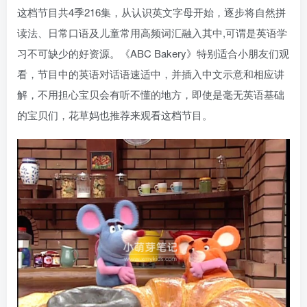
这档节目共4季216集，从认识英文字母开始，逐步将自然拼
读法、日常口语及儿童常用高频词汇融入其中,可谓是英语学
习不可缺少的好资源。《ABC Bakery》特别适合小朋友们观
看，节目中的英语对话语速适中，并插入中文示意和相应讲
解，不用担心宝贝会有听不懂的地方，即使是毫无英语基础
的宝贝们，花草妈也推荐来观看这档节目。