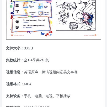
文件大小：
33GB
集数统计：
全1-4季共216集
视频信息：
英语原声，标清视频内嵌英文字幕
视频格式：
MP4
支持设备：
手机、电脑、电视、平板播放