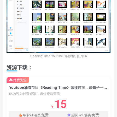
Reading Time Youtube 阅读时间 图片26
资源下载：
付费资源
Youtube油管节目《Reading Time》阅读时间，跟孩子一起看英语绘本，全133集，适合0-8岁，百度云网盘下载
此内容为付费资源，请付费后查看
15
￥
免费
免费
年卡VIP会员
超级SVIP会员