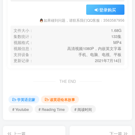
登录购买
如果碰到问题，请联系我们QQ客服：3563587956
文件大小：
1.68G
集数统计：
133集
视频格式：
MP4
视频信息：
高清视频1080P，内嵌英文字幕
支持设备：
手机、电脑、电视、平板
更新记录：
2021年7月14日
THE END
学英语启蒙
读英语绘本故事
# Youtube
# Reading Time
# 阅读时间
上一篇
下一篇