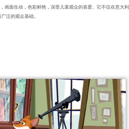
画片制作精良，画面生动，色彩鲜艳，深受儿童观众的喜爱。它不仅在意大利
有广泛的观众基础。