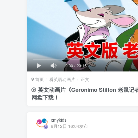
0:00
/
23:16
首页
看英语动画片
正文
英文动画片《Geronimo Stilton 
网盘下载！
xmykids
6月12日 16:04发布