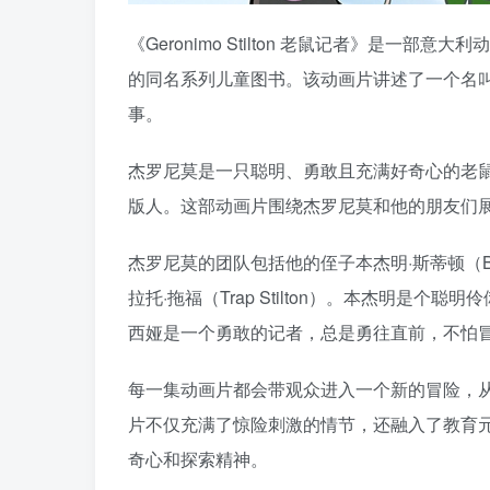
《Geronimo Stilton 老鼠记者》是一部意大
的同名系列儿童图书。该动画片讲述了一个名叫杰罗尼
事。
杰罗尼莫是一只聪明、勇敢且充满好奇心的老鼠，他是《
版人。这部动画片围绕杰罗尼莫和他的朋友们
杰罗尼莫的团队包括他的侄子本杰明·斯蒂顿（Benjam
拉托·拖福（Trap Stilton）。本杰明
西娅是一个勇敢的记者，总是勇往直前，不怕
每一集动画片都会带观众进入一个新的冒险，
片不仅充满了惊险刺激的情节，还融入了教育
奇心和探索精神。