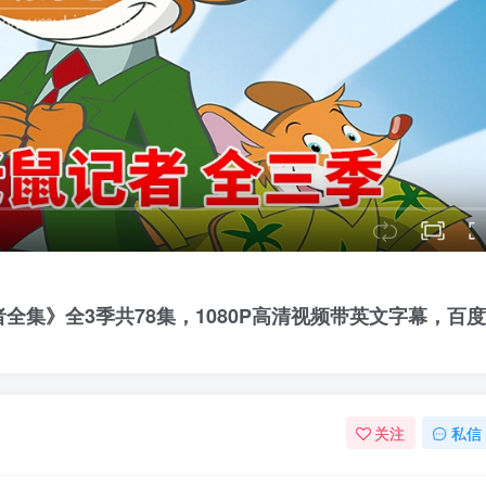
老鼠记者全集》全3季共78集，1080P高清视频带英文字幕，百
关注
私信