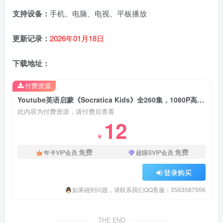
支持设备：
手机、电脑、电视、平板播放
更新记录：
2026年01月18日
下载地址：
付费资源
Youtube英语启蒙《Socratica Kids》全260集，1080P高清视频带英文字幕，百度云网盘下载！
此内容为付费资源，请付费后查看
12
￥
免费
免费
年卡VIP会员
超级SVIP会员
登录购买
如果碰到问题，请联系我们QQ客服：3563587956
THE END