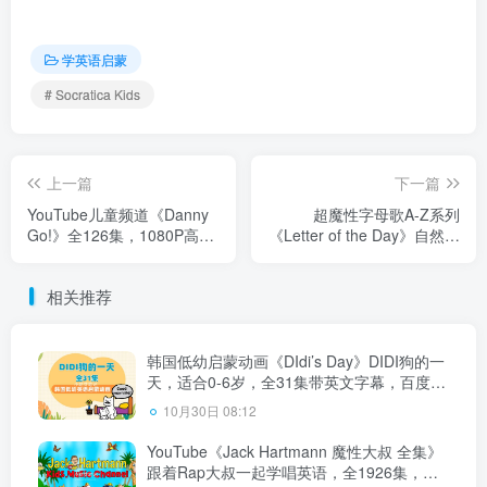
学英语启蒙
# Socratica Kids
上一篇
下一篇
YouTube儿童频道《Danny
超魔性字母歌A-Z系列
Go!》全126集，1080P高清
《Letter of the Day》自然拼
视频带英文字幕，百度云网
读启蒙神曲，英语启蒙必
盘下载！
备，百度云网盘下载！
相关推荐
韩国低幼启蒙动画《DIdi’s Day》DIDI狗的一
天，适合0-6岁，全31集带英文字幕，百度云
网盘下载！
10月30日 08:12
YouTube《Jack Hartmann 魔性大叔 全集》
跟着Rap大叔一起学唱英语，全1926集，