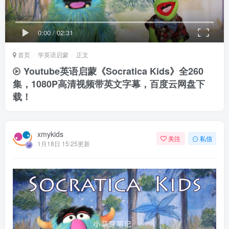
0:00
/
02:31
首页
学英语启蒙
正文
Youtube英语启蒙《Socratica Kids》全260
集，1080P高清视频带英文字幕，百度云网盘下
载！
xmykids
关注
私信
1月18日 15:25更新