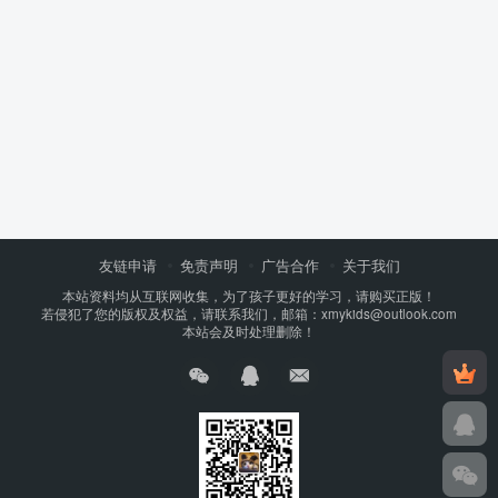
友链申请
免责声明
广告合作
关于我们
本站资料均从互联网收集，为了孩子更好的学习，请购买正版！
若侵犯了您的版权及权益，请联系我们，邮箱：xmykids@outlook.com
本站会及时处理删除！