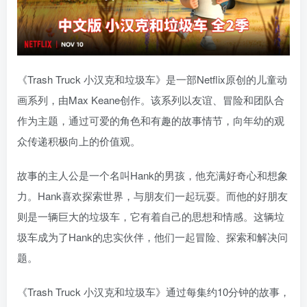
《Trash Truck 小汉克和垃圾车》是一部Netflix原创的儿童动
画系列，由Max Keane创作。该系列以友谊、冒险和团队合
作为主题，通过可爱的角色和有趣的故事情节，向年幼的观
众传递积极向上的价值观。
故事的主人公是一个名叫Hank的男孩，他充满好奇心和想象
力。Hank喜欢探索世界，与朋友们一起玩耍。而他的好朋友
则是一辆巨大的垃圾车，它有着自己的思想和情感。这辆垃
圾车成为了Hank的忠实伙伴，他们一起冒险、探索和解决问
题。
《Trash Truck 小汉克和垃圾车》通过每集约10分钟的故事，