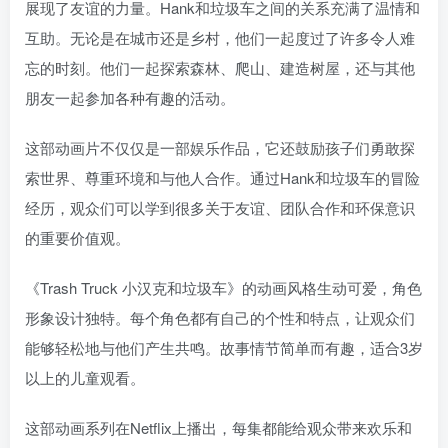
展现了友谊的力量。Hank和垃圾车之间的关系充满了温情和
互助。无论是在城市还是乡村，他们一起度过了许多令人难
忘的时刻。他们一起探索森林、爬山、建造树屋，还与其他
朋友一起参加各种有趣的活动。
这部动画片不仅仅是一部娱乐作品，它还鼓励孩子们勇敢探
索世界、尊重环境和与他人合作。通过Hank和垃圾车的冒险
经历，观众们可以学到很多关于友谊、团队合作和环保意识
的重要价值观。
《Trash Truck 小汉克和垃圾车》的动画风格生动可爱，角色
形象设计独特。每个角色都有自己的个性和特点，让观众们
能够轻松地与他们产生共鸣。故事情节简单而有趣，适合3岁
以上的儿童观看。
这部动画系列在Netflix上播出，每集都能给观众带来欢乐和