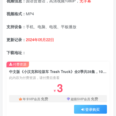
视频信息：
国语普通话，高清视频1080P，
无字幕
视频格式：
MP4
支持设备：
手机、电脑、电视、平板播放
更新记录：
2024年05月22日
下载地址：
付费资源
中文版《小汉克和垃圾车 Trash Truck》全2季共28集，1080P高清视频，百度云网盘下载！
此内容为付费资源，请付费后查看
3
￥
免费
免费
年卡VIP会员
超级SVIP会员
登录购买