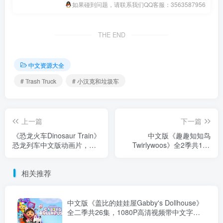
如果碰到问题，请联系我们QQ客服：3563587956
THE END
中文资源大全
# Trash Truck
# 小汉克和垃圾车
上一篇
下一篇
《恐龙火车Dinosaur Train》
中文版《趣趣知知鸟
恐龙列车中文版动画片，全
Twirlywoos》全2季共100
80集，720P高清视频带英文
集，1080P高清视频带中文
字幕，百度云网盘下载
字幕，百度云网盘下载！
相关推荐
中文版《盖比的娃娃屋Gabby's Dollhouse》
全二季共26集，1080P高清视频带中文字
幕，百度云网盘下载