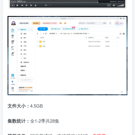
文件大小：
4.5GB
集数统计：
全1-2季共28集