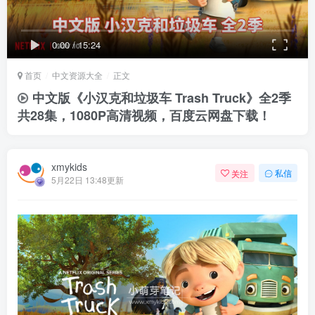
0:00
/
15:24
首页
中文资源大全
正文
中文版《小汉克和垃圾车 Trash Truck》全2季
共28集，1080P高清视频，百度云网盘下载！
xmykids
关注
私信
5月22日 13:48更新