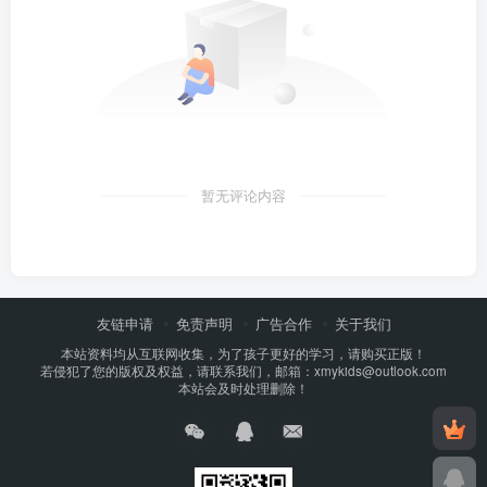
暂无评论内容
友链申请
免责声明
广告合作
关于我们
本站资料均从互联网收集，为了孩子更好的学习，请购买正版！
若侵犯了您的版权及权益，请联系我们，邮箱：xmykids@outlook.com
本站会及时处理删除！