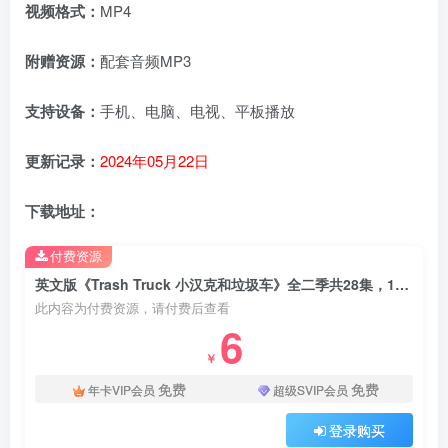
视频格式：
MP4
附赠资源：
配套音频MP3
支持设备：
手机、电脑、电视、平板播放
更新记录：
2024年05月22日
下载地址：
付费资源
英文版《Trash Truck 小汉克和垃圾车》全二季共28集，1080P高清视频带英文字幕，带配套音频MP3，百度云网盘下载！
此内容为付费资源，请付费后查看
6
￥
免费
免费
年卡VIP会员
超级SVIP会员
登录购买