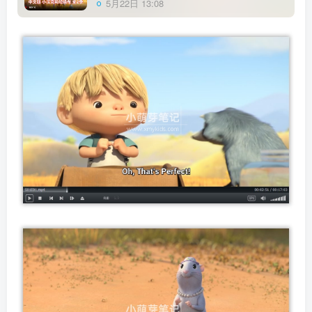
百度云网盘下载！
5月22日 13:08