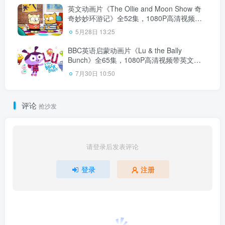
英文动画片《The Ollie and Moon Show 奇
奇妙妙环游记》全52集，1080P高清视频带
英文字幕，百度云网盘下载！
5月28日 13:25
BBC英语启蒙动画片《Lu & the Bally
Bunch》全65集，1080P高清视频带英文字
幕，带配套音频MP3，百度云网盘下载！
7月30日 10:50
评论
抢沙发
请登录后发表评论
登录
注册