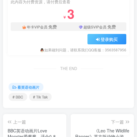
此内容为付费资源，请付费后查看
3
￥
免费
免费
年卡VIP会员
超级SVIP会员
登录购买
如果碰到问题，请联系我们QQ客服：3563587956
THE END
看英语动画片
# BBC
# Tik Tak
上一篇
下一篇
BBC英语动画片Love
《Leo The Wildlife
Monster爱魔魔，适合0-8
Ranger》英文版动物小游侠,