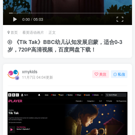
0:00
/
05:03
首页
看英语动画片
正文
《Tik Tak》BBC幼儿认知发展启蒙，适合0-3
岁，720P高清视频，百度网盘下载！
xmykids
关注
私信
11月7日 04:04更新