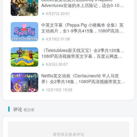
Adventures安迪的水上历险记，适合0-10
岁，全2季共30集，1080P高清视频带英文字
5月27日 20:51
幕，百度云网盘下载
中英文字幕《Peppa Pig 小猪佩奇 全集》英
文动画片，全1-9季共415集，1080P高清视
频，带配套音频MP3，百度云网盘下载！
4月19日 01:06
《Teletubbies新天线宝宝》全2季共120集，
1080P高清视频带英文字幕，百度云网盘下
载！
6月3日 00:07
Netflix英文动画《Centaurworld 半人马世
界》全2季共18集，1080P高清视频带英文字
幕，百度云网盘下载！
12月19日 19:29
评论
抢沙发
请登录后发表评论