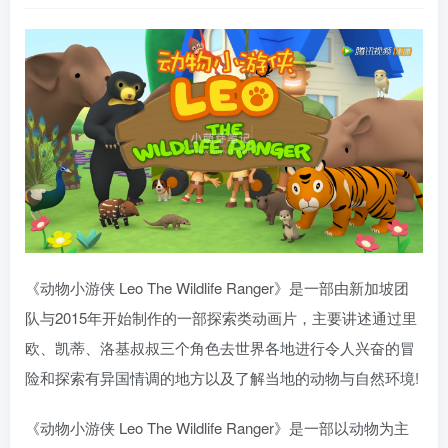
《动物小游侠 Leo The Wildlife Ranger》是一部由新加坡团
队与2015年开始制作的一部探索类动画片，主要讲述通过里
欧、凯蒂、洛基叔叔三个角色去世界各地进行令人兴奋的冒
险和探索有异国情调的地方以及了解当地的动物与自然环境!
《动物小游侠 Leo The Wildlife Ranger》是一部以动物为主