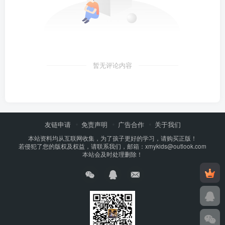
暂无评论内容
友链申请
免责声明
广告合作
关于我们
本站资料均从互联网收集，为了孩子更好的学习，请购买正版！
若侵犯了您的版权及权益，请联系我们，邮箱：xmykids@outlook.com
本站会及时处理删除！