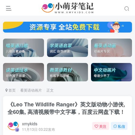
首页
看英语动画片
正文
《Leo The Wildlife Ranger》英文版动物小游侠,
全60集, 高清视频带中文字幕，百度云网盘下载！
xmykids
关注
私信
11月13日 03:22发布