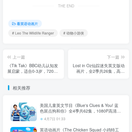
THE END
看英语动画片
# Leo The Wildlife Ranger
# 动物小游侠
上一篇
下一篇
《Tik Tak》BBC幼儿认知发
Lost in Oz仙踪迷失英文版动
展启蒙，适合0-3岁，720P
画片，全2季共26集，高清
高清视频，百度网盘下载！
视频带英文字幕，百度云网
盘下载！
相关推荐
美国儿童英文节目《Blue's Clues & You! 蓝
色斑点狗和你》全4季共62集，1080P高清视
频带英文字幕，百度云网盘下载！
4月7日 01:33
英语动画片《The Chicken Squad 小鸡特工