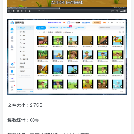
文件大小：
2.7GB
集数统计：
60集