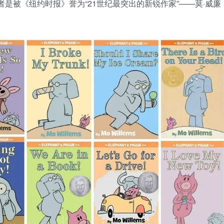
是被《纽约时报》誉为“21世纪最突出的新锐作家”——莫·威廉