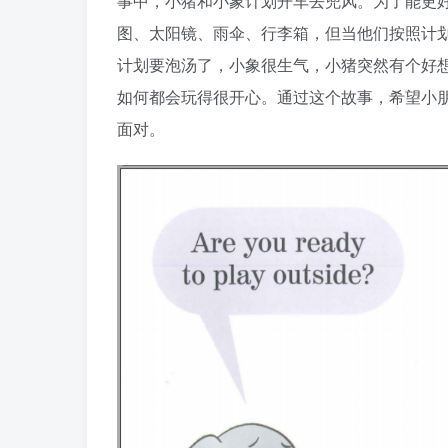
事中，小猪和小象计划开车去兜风。为了能更好地
图、太阳镜、雨伞、行李箱，但当他们按照计
计划要泡汤了，小象很生气，小猪突然有个好想
如何都会玩得很开心。通过这个故事，希望小
面对。