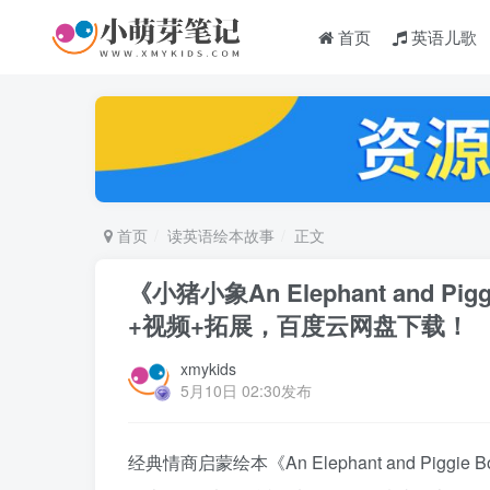
首页
英语儿歌
首页
读英语绘本故事
正文
《小猪小象An Elephant and 
+视频+拓展，百度云网盘下载！
xmykids
5月10日 02:30发布
经典情商启蒙绘本《An Elephant and P