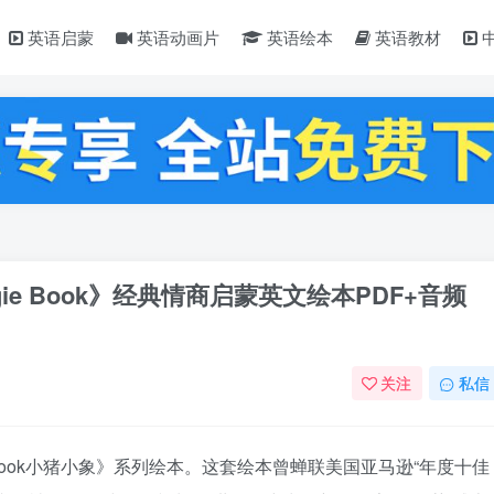
英语启蒙
英语动画片
英语绘本
英语教材
Piggie Book》经典情商启蒙英文绘本PDF+音频
关注
私信
iggie Book小猪小象》系列绘本。这套绘本曾蝉联美国亚马逊“年度十佳