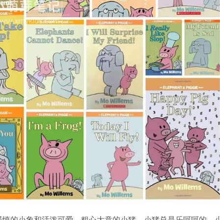
谨慎的小象和活泼可爱、粗心大意的小猪，小猪总是乐呵呵的，