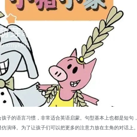
合孩子的语言习惯，非常适合英语启蒙。句型基本上也都是短句
模仿演绎。为了让孩子们可以把更多的注意力放在主角的对话上