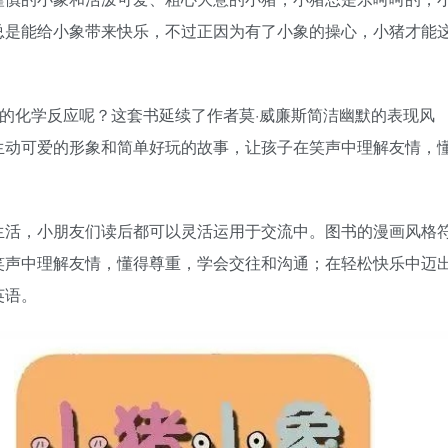
总是能给小象带来快乐，不过正因为有了小象的操心，小猪才能
样的化学反应呢？这套书延续了作者莫·威廉斯简洁幽默的表现风
生动可爱的形象和简单好玩的故事，让孩子在笑声中理解友情，
生活，小朋友们读后都可以灵活运用于交流中。图书的漫画风格
笑声中理解友情，懂得尊重，学会交往和沟通；在轻松快乐中迈
英语。