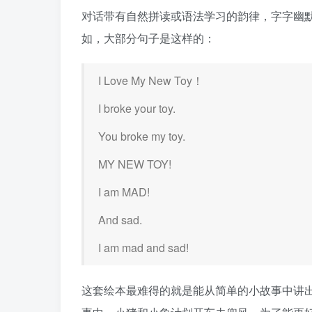
对话带有自然拼读或语法学习的韵律，字字幽
如，大部分句子是这样的：
I Love My New Toy！
I broke your toy.
You broke my toy.
MY NEW TOY!
I am MAD!
And sad.
I am mad and sad!
这套绘本最难得的就是能从简单的小故事中讲出一些孩子能