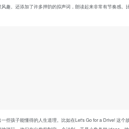
默风趣。还添加了许多押韵的拟声词，朗读起来非常有节奏感。
懂得的人生道理。比如在Let's Go for a Drive! 这个