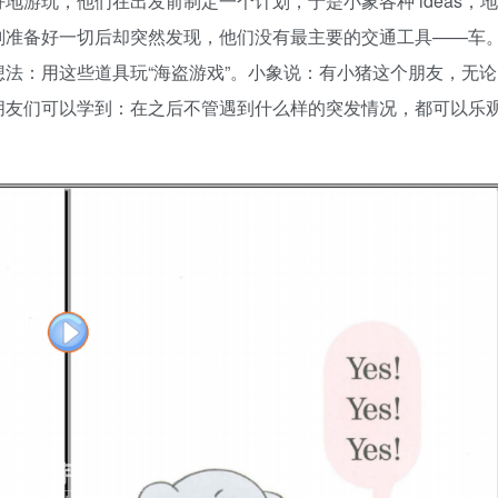
游玩，他们在出发前制定一个计划，于是小象各种 ideas，地
划准备好一切后却突然发现，他们没有最主要的交通工具——车
法：用这些道具玩“海盗游戏”。小象说：有小猪这个朋友，无论
朋友们可以学到：在之后不管遇到什么样的突发情况，都可以乐