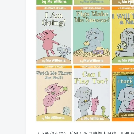
《小象和小猪》系列主角是戴着小眼镜、聪明