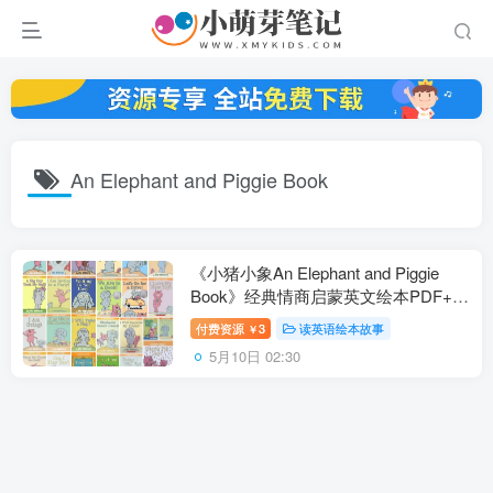
An Elephant and Piggie Book
《小猪小象An Elephant and Piggie
Book》经典情商启蒙英文绘本PDF+音
频+视频+拓展，百度云网盘下载！
付费资源
3
读英语绘本故事
￥
5月10日 02:30