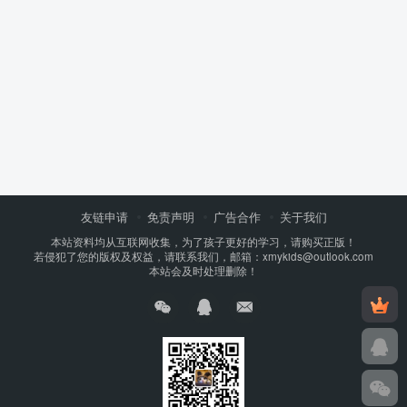
友链申请
免责声明
广告合作
关于我们
本站资料均从互联网收集，为了孩子更好的学习，请购买正版！
若侵犯了您的版权及权益，请联系我们，邮箱：xmykids@outlook.com
本站会及时处理删除！