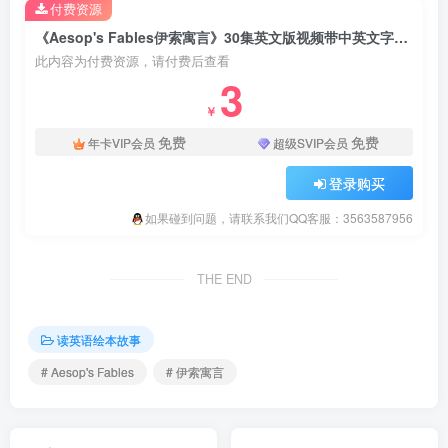
付费资源
《Aesop's Fables伊索寓言》30集英文版视频带中英文字幕+动画+音频+PDF，百度云网盘下载！
此内容为付费资源，请付费后查看
3
￥
免费
免费
年卡VIP会员
超级SVIP会员
登录购买
如果碰到问题，请联系我们QQ客服：3563587956
THE END
读英语绘本故事
# Aesop's Fables
# 伊索寓言