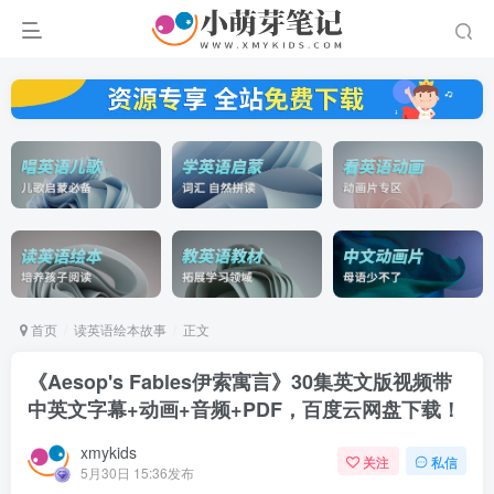
首页
读英语绘本故事
正文
《Aesop's Fables伊索寓言》30集英文版视频带
中英文字幕+动画+音频+PDF，百度云网盘下载！
xmykids
关注
私信
5月30日 15:36发布