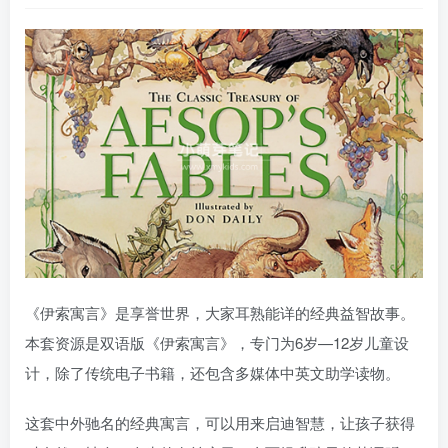
《伊索寓言》是享誉世界，大家耳熟能详的经典益智故事。
本套资源是双语版《伊索寓言》，专门为6岁—12岁儿童设
计，除了传统电子书籍，还包含多媒体中英文助学读物。
这套中外驰名的经典寓言，可以用来启迪智慧，让孩子获得