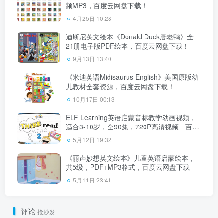
频MP3，百度云网盘下载！
4月25日 10:28
迪斯尼英文绘本《Donald Duck唐老鸭》全
21册电子版PDF绘本，百度云网盘下载！
9月13日 13:40
《米迪英语Midisaurus English》美国原版幼
儿教材全套资源，百度云网盘下载！
10月17日 00:13
ELF Learning英语启蒙音标教学动画视频，
适合3-10岁，全90集，720P高清视频，百度
云网盘下载
5月12日 19:32
《丽声妙想英文绘本》儿童英语启蒙绘本，
共5级，PDF+MP3格式，百度云网盘下载
5月11日 23:41
评论
抢沙发