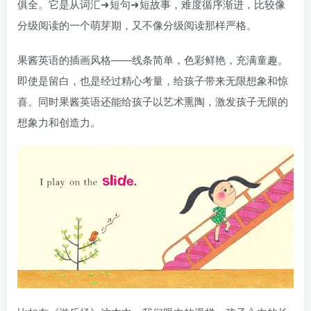
俱全。它是从词汇➜短句➜短故事，难度循序渐进，比较像
分级阅读的一个萌芽期，又不像分级阅读那样严格。
果酱英语的插画风格——线条简单，色彩鲜艳，充满童趣。
即使是留白，也是经过精心考量，给孩子带来无限想象和惊
喜。同时果酱英语还能给孩子以艺术熏陶，激发孩子无限的
想象力和创造力。