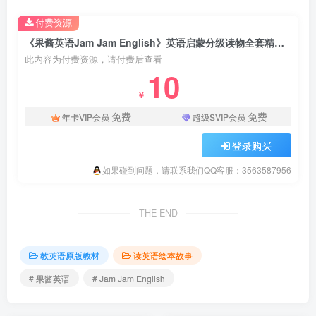
付费资源
《果酱英语Jam Jam English》英语启蒙分级读物全套精读视频+音频+精读+教案，百度云网盘下载！
此内容为付费资源，请付费后查看
10
￥
免费
免费
年卡VIP会员
超级SVIP会员
登录购买
如果碰到问题，请联系我们QQ客服：3563587956
THE END
教英语原版教材
读英语绘本故事
# 果酱英语
# Jam Jam English