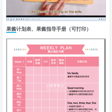
果酱计划表、果酱指导手册（可打印）