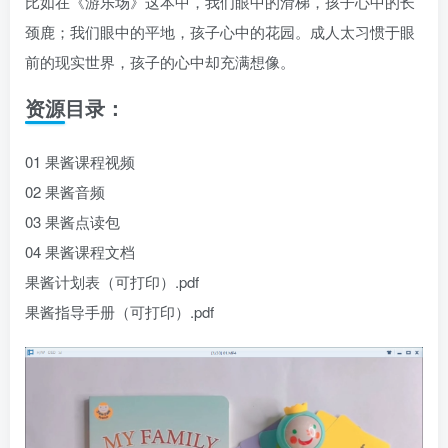
比如在《游乐场》这本中，我们眼中的滑梯，孩子心中的长
颈鹿；我们眼中的平地，孩子心中的花园。成人太习惯于眼
前的现实世界，孩子的心中却充满想像。
资源目录：
01 果酱课程视频
02 果酱音频
03 果酱点读包
04 果酱课程文档
果酱计划表（可打印）.pdf
果酱指导手册（可打印）.pdf