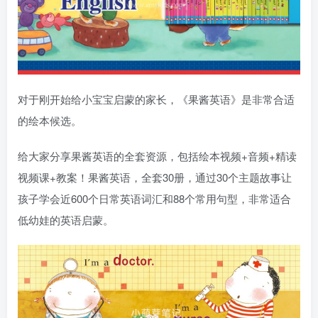
对于刚开始给小宝宝启蒙的家长，《果酱英语》是非常合适
的绘本候选。
给大家分享果酱英语的全套资源，包括绘本视频+音频+精读
视频课+教案！果酱英语，全套30册，通过30个主题故事让
孩子学会近600个日常英语词汇和88个常用句型，非常适合
低幼娃的英语启蒙。