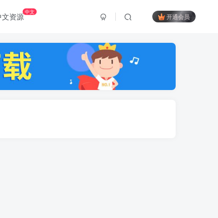
中文
中文资源
开通会员