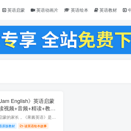
英语启蒙
英语动画片
英语绘本
英语教材
am English》英语启蒙
读视频+音频+精读+教
下载！
对于刚开始给小宝宝启蒙的家长，《果酱英语》是非常合适的绘本候选。 给大家分享果酱英语的全套资源，包括绘本视频+音频+精读视频课+教案！果酱英语，全套30册，通过30个主题故事让孩子学会近60...
语原版教材
读英语绘本故事