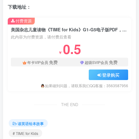
下载地址：
付费资源
美国杂志儿童读物《TIME for Kids》G1-G5电子版PDF，百度云网盘下载！
此内容为付费资源，请付费后查看
0.5
￥
免费
免费
年卡VIP会员
超级SVIP会员
登录购买
如果碰到问题，请联系我们QQ客服：3563587956
THE END
读英语绘本故事
# TIME for Kids