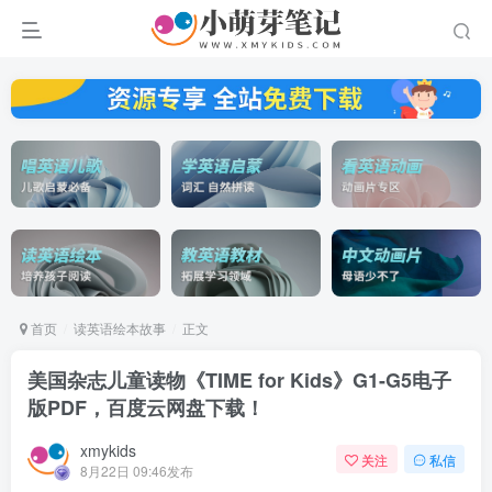
首页
读英语绘本故事
正文
美国杂志儿童读物《TIME for Kids》G1-G5电子
版PDF，百度云网盘下载！
xmykids
关注
私信
8月22日 09:46发布